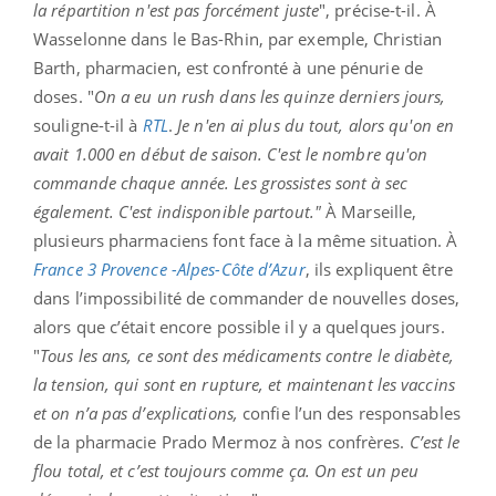
la répartition n'est pas forcément juste
", précise-t-il. À
Wasselonne dans le Bas-Rhin, par exemple, Christian
Barth, pharmacien, est confronté à une pénurie de
doses. "
On a eu un rush dans les quinze derniers jours,
souligne-t-il à
RTL
.
Je n'en ai plus du tout, alors qu'on en
avait 1.000 en début de saison. C'est le nombre qu'on
commande chaque année. Les grossistes sont à sec
également. C'est indisponible partout."
À Marseille,
plusieurs pharmaciens font face à la même situation. À
France 3 Provence -Alpes-Côte d’Azur
, ils expliquent être
dans l’impossibilité de commander de nouvelles doses,
alors que c’était encore possible il y a quelques jours.
"
Tous les ans, ce sont des médicaments contre le diabète,
la tension, qui sont en rupture, et maintenant les vaccins
et on n’a pas d’explications,
confie l’un des responsables
de la pharmacie Prado Mermoz à nos confrères.
C’est le
flou total, et c’est toujours comme ça. On est un peu