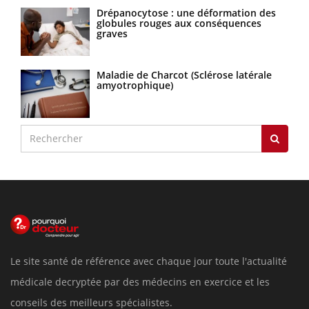
Drépanocytose : une déformation des
globules rouges aux conséquences
graves
Maladie de Charcot (Sclérose latérale
amyotrophique)
Le site santé de référence avec chaque jour toute l'actualité
médicale decryptée par des médecins en exercice et les
conseils des meilleurs spécialistes.