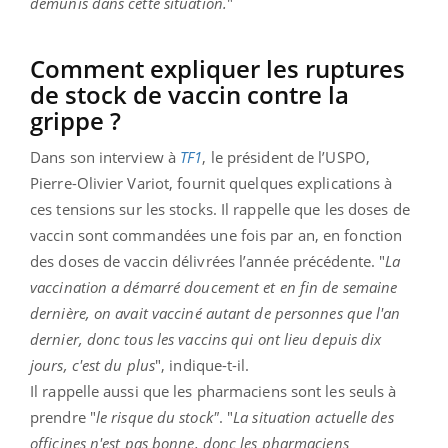
démunis dans cette situation.
"
Comment expliquer les ruptures
de stock de vaccin contre la
grippe ?
Dans son interview à
TF1
, le président de l’USPO,
Pierre-Olivier Variot, fournit quelques explications à
ces tensions sur les stocks. Il rappelle que les doses de
vaccin sont commandées une fois par an, en fonction
des doses de vaccin délivrées l’année précédente. "
La
vaccination a démarré doucement et en fin de semaine
dernière, on avait vacciné autant de personnes que l'an
dernier, donc tous les vaccins qui ont lieu depuis dix
jours, c'est du plus
", indique-t-il.
Il rappelle aussi que les pharmaciens sont les seuls à
prendre "
le risque du stock"
. "
La situation actuelle des
officines n'est pas bonne, donc les pharmaciens