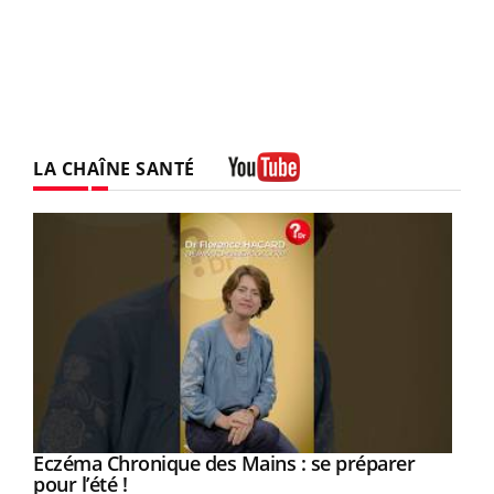
LA CHAÎNE SANTÉ
Youtube
Eczéma Chronique des Mains : se préparer
Youtube
Youtube
pour l’été !