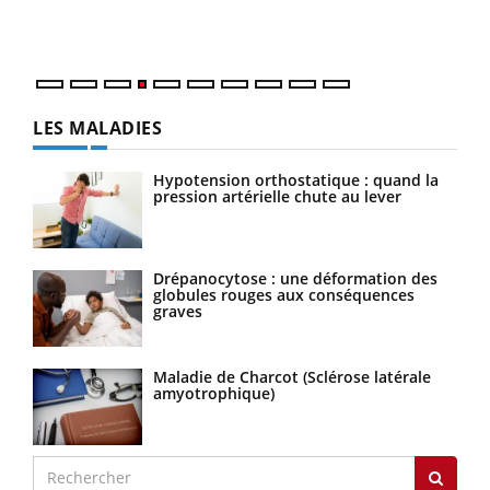
ques
LES MALADIES
Hypotension orthostatique : quand la
pression artérielle chute au lever
Drépanocytose : une déformation des
globules rouges aux conséquences
graves
Maladie de Charcot (Sclérose latérale
amyotrophique)