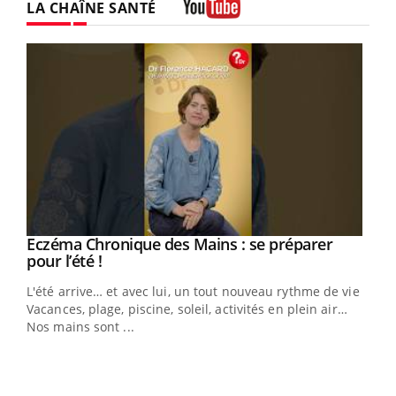
LA CHAÎNE SANTÉ
Youtube
Eczéma Chronique des Mains : se préparer
Youtube
Youtube
pour l’été !
L'été arrive… et avec lui, un tout nouveau rythme de vie !
Vacances, plage, piscine, soleil, activités en plein air…
Nos mains sont ...
Dia
You