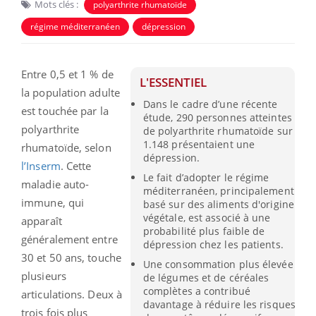
Mots clés :
polyarthrite rhumatoïde
régime méditerranéen
dépression
Entre 0,5 et 1 % de
L'ESSENTIEL
la population adulte
Dans le cadre d’une récente
est touchée par la
étude, 290 personnes atteintes
polyarthrite
de polyarthrite rhumatoïde sur
1.148 présentaient une
rhumatoïde, selon
dépression.
l’Inserm
. Cette
Le fait d’adopter le régime
maladie auto-
méditerranéen, principalement
immune, qui
basé sur des aliments d'origine
végétale, est associé à une
apparaît
probabilité plus faible de
généralement entre
dépression chez les patients.
30 et 50 ans, touche
Une consommation plus élevée
plusieurs
de légumes et de céréales
complètes a contribué
articulations. Deux à
davantage à réduire les risques
trois fois plus