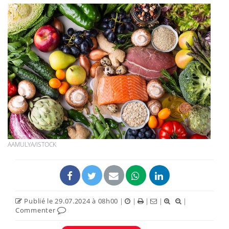
AAMULYA/ISTOCK
Publié le 29.07.2024 à 08h00
|
|
|
|
|
Commenter