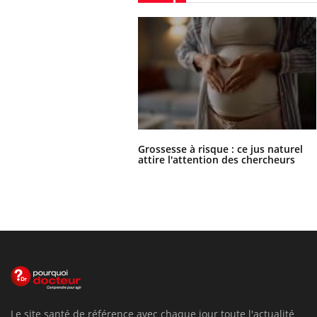
Grossesse à risque : ce jus naturel
attire l'attention des chercheurs
Le site santé de référence avec chaque jour toute l'actualité