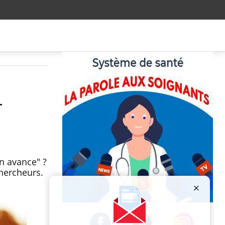
-
en avance" ?
chercheurs.
Publicité