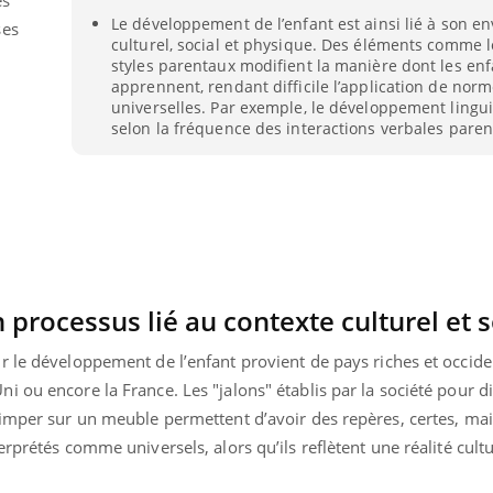
Le développement de l’enfant est ainsi lié à son 
ses
culturel, social et physique. Des éléments comme l
styles parentaux modifient la manière dont les enf
apprennent, rendant difficile l’application de nor
universelles. Par exemple, le développement lingui
selon la fréquence des interactions verbales paren
processus lié au contexte culturel et s
r le développement de l’enfant provient de pays riches et occid
 ou encore la France. Les "jalons" établis par la société pour 
rimper sur un meuble permettent d’avoir des repères, certes, mai
rprétés comme universels, alors qu’ils reflètent une réalité cultu