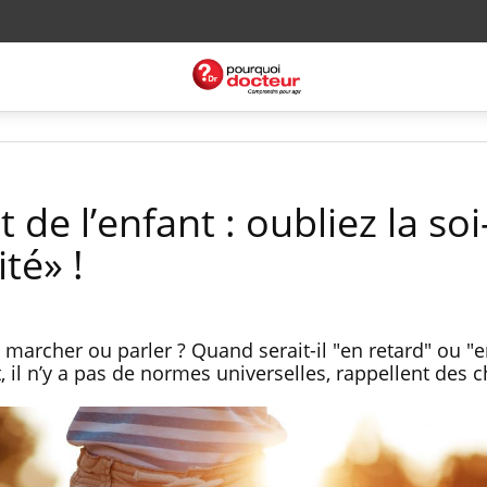
e l’enfant : oubliez la soi
té» !
l marcher ou parler ? Quand serait-il "en retard" ou "
il n’y a pas de normes universelles, rappellent des 