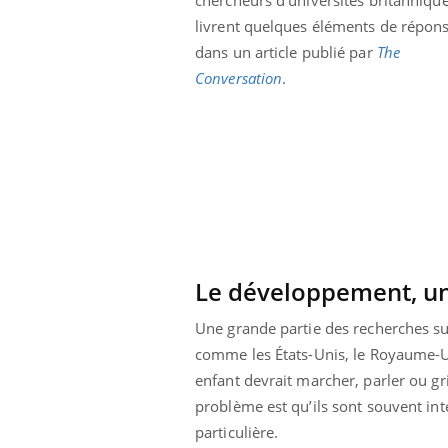
livrent quelques éléments de répon
dans un article publié par
The
Conversation
.
Le développement, un 
Une grande partie des recherches su
comme les États-Unis, le Royaume-Uni
enfant devrait marcher, parler ou g
problème est qu’ils sont souvent inte
particulière.