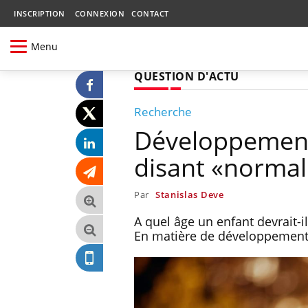
INSCRIPTION
CONNEXION
CONTACT
Menu
QUESTION D'ACTU
Recherche
Développement d
disant «normali
Par
Stanislas Deve
A quel âge un enfant devrait-i
En matière de développement, 