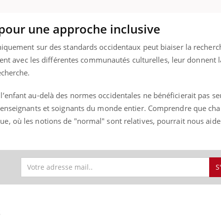
pour une approche inclusive
iquement sur des standards occidentaux peut biaiser la recherche
orent avec les différentes communautés culturelles, leur donnent l
echerche.
’enfant au-delà des normes occidentales ne bénéficierait pas s
, enseignants et soignants du monde entier. Comprendre que ch
, où les notions de "normal" sont relatives, pourrait nous aid
S
S