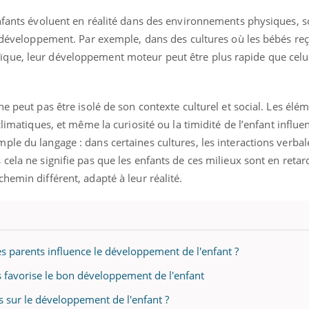
enfants évoluent en réalité dans des environnements physiques, s
r développement. Par exemple, dans des cultures où les bébés re
que, leur développement moteur peut être plus rapide que celui
ne peut pas être isolé de son contexte culturel et social. Les é
climatiques, et même la curiosité ou la timidité de l’enfant influe
le du langage : dans certaines cultures, les interactions verbal
cela ne signifie pas que les enfants de ces milieux sont en retar
hemin différent, adapté à leur réalité.
s parents influence le développement de l'enfant ?
 favorise le bon développement de l'enfant
ets sur le développement de l'enfant ?