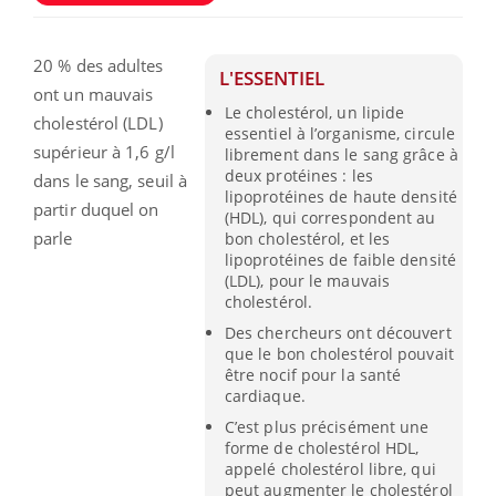
20 % des adultes
L'ESSENTIEL
ont un mauvais
Le cholestérol, un lipide
cholestérol (LDL)
essentiel à l’organisme, circule
supérieur à 1,6 g/l
librement dans le sang grâce à
deux protéines : les
dans le sang, seuil à
lipoprotéines de haute densité
partir duquel on
(HDL), qui correspondent au
parle
bon cholestérol, et les
lipoprotéines de faible densité
(LDL), pour le mauvais
cholestérol.
Des chercheurs ont découvert
que le bon cholestérol pouvait
être nocif pour la santé
cardiaque.
C’est plus précisément une
forme de cholestérol HDL,
appelé cholestérol libre, qui
peut augmenter le cholestérol