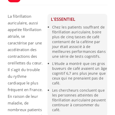
La fibrillation
L'ESSENTIEL
auriculaire, aussi
Chez les patients souffrant de
appelée fibrillation
fibrillation auriculaire, boire
atriale, se
plus de cinq tasses de café
contenant de la caféine par
caractérise par une
jour était associé à de
accélération des
meilleures performances dans
contractions des
une série de tests cognitifs.
oreillettes du cœur.
L'étude a montré que ces gros
buveurs de café avaient un âge
Il s’agit du trouble
cognitif 6,7 ans plus jeune que
du rythme
ceux qui ne prenaient pas de
cardiaque le plus
café.
fréquent en France.
Les chercheurs concluent que
les personnes atteintes de
En raison de leur
fibrillation auriculaire peuvent
maladie, de
continuer à consommer du
nombreux patients
café.