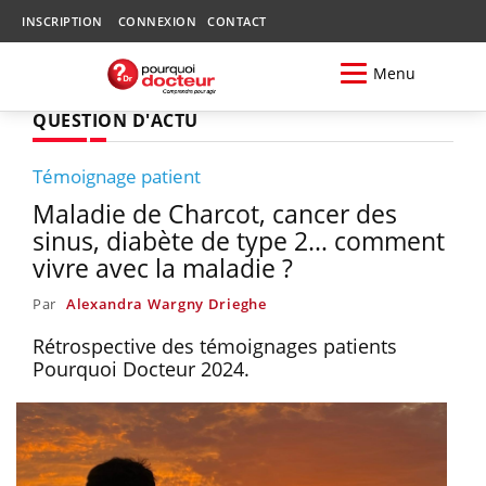
INSCRIPTION
CONNEXION
CONTACT
Menu
QUESTION D'ACTU
Témoignage patient
Maladie de Charcot, cancer des
sinus, diabète de type 2… comment
vivre avec la maladie ?
Par
Alexandra Wargny Drieghe
Rétrospective des témoignages patients
Pourquoi Docteur 2024.