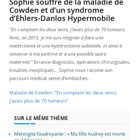
Sophie souffre de la maladie de
Cowden et d’un syndrome
d’Ehlers-Danlos Hypermobile
"
En comptant les deux seins, j’avais plus de 70 tumeurs.
Ainsi, en 2015, je me suis résignée à faire une
mastectomie et une hystérectomie subtotale, et ainsi à
renoncer à ma poitrine et à une possible autre
maternité.
" Errance diagnostic, opérations chirurgicales,
troubles inexpliqués… Sophie nous raconte son
parcours médical semé d’embûches.
Maladie de Cowden :“En comptant les deux seins,
j’avais plus de 70 tumeurs”
SUR LE MÊME THÈME
Méningite foudroyante : « Ma fille Audrey est morte
en 24 heures »