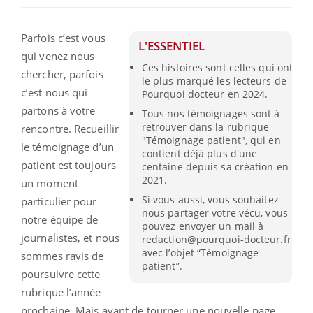
Parfois c’est vous
L'ESSENTIEL
qui venez nous
Ces histoires sont celles qui ont
chercher, parfois
le plus marqué les lecteurs de
c’est nous qui
Pourquoi docteur en 2024.
partons à votre
Tous nos témoignages sont à
retrouver dans la rubrique
rencontre. Recueillir
"Témoignage patient", qui en
le témoignage d’un
contient déjà plus d'une
patient est toujours
centaine depuis sa création en
2021.
un moment
Si vous aussi, vous souhaitez
particulier pour
nous partager votre vécu, vous
notre équipe de
pouvez envoyer un mail à
journalistes, et nous
redaction@pourquoi-docteur.fr
avec l’objet “Témoignage
sommes ravis de
patient”.
poursuivre cette
rubrique l’année
prochaine. Mais avant de tourner une nouvelle page,