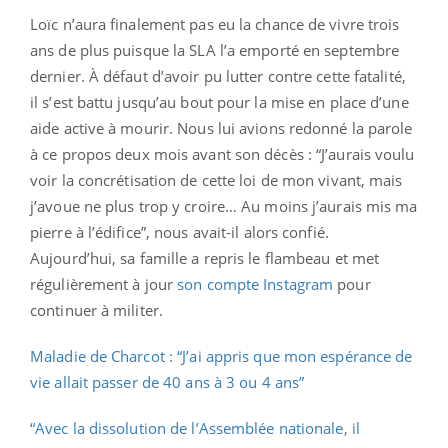
Loïc n’aura finalement pas eu la chance de vivre trois
ans de plus puisque la SLA l’a emporté en septembre
dernier. À défaut d’avoir pu lutter contre cette fatalité,
il s’est battu jusqu’au bout pour la mise en place d’une
aide active à mourir. Nous lui avions redonné la parole
à ce propos deux mois avant son décès : “J’aurais voulu
voir la concrétisation de cette loi de mon vivant, mais
j’avoue ne plus trop y croire… Au moins j’aurais mis ma
pierre à l’édifice”, nous avait-il alors confié.
Aujourd’hui, sa famille a repris le flambeau et met
régulièrement à jour
son compte Instagram
pour
continuer à militer.
Maladie de Charcot : “J’ai appris que mon espérance de
vie allait passer de 40 ans à 3 ou 4 ans”
“Avec la dissolution de l’Assemblée nationale, il