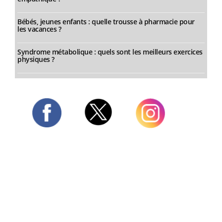
Bébés, jeunes enfants : quelle trousse à pharmacie pour
les vacances ?
Syndrome métabolique : quels sont les meilleurs exercices
physiques ?
Twitter
Facebook
Instagram