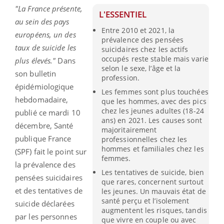
"La France présente,
L'ESSENTIEL
au sein des pays
Entre 2010 et 2021, la
européens, un des
prévalence des pensées
taux de suicide les
suicidaires chez les actifs
occupés reste stable mais varie
plus élevés."
Dans
selon le sexe, l’âge et la
son bulletin
profession.
épidémiologique
Les femmes sont plus touchées
hebdomadaire,
que les hommes, avec des pics
chez les jeunes adultes (18-24
publié ce mardi 10
ans) en 2021. Les causes sont
décembre, Santé
majoritairement
publique France
professionnelles chez les
hommes et familiales chez les
(SPF) fait le point sur
femmes.
la prévalence des
Les tentatives de suicide, bien
pensées suicidaires
que rares, concernent surtout
et des tentatives de
les jeunes. Un mauvais état de
santé perçu et l’isolement
suicide déclarées
augmentent les risques, tandis
par les personnes
que vivre en couple ou avec