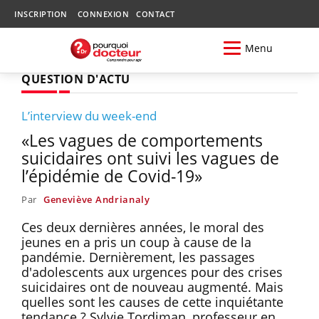
INSCRIPTION
CONNEXION
CONTACT
Menu
QUESTION D'ACTU
L’interview du week-end
«Les vagues de comportements
suicidaires ont suivi les vagues de
l’épidémie de Covid-19»
Par
Geneviève Andrianaly
Ces deux dernières années, le moral des
jeunes en a pris un coup à cause de la
pandémie. Dernièrement, les passages
d'adolescents aux urgences pour des crises
suicidaires ont de nouveau augmenté. Mais
quelles sont les causes de cette inquiétante
tendance ? Sylvie Tordjman, professeur en