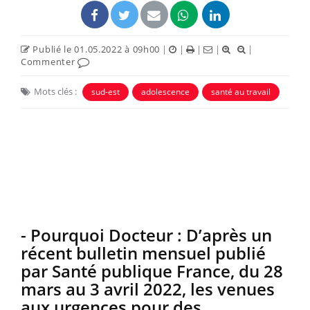
Publié le 01.05.2022 à 09h00
|
|
|
|
|
Commenter
Mots clés :
sud-est
adolescence
santé au travail
- Pourquoi Docteur : D’après un
récent bulletin mensuel publié
par Santé publique France, du 28
mars au 3 avril 2022, les venues
aux urgences pour des