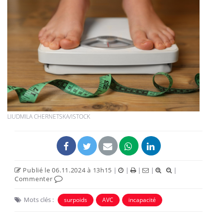
LIUDMILA CHERNETSKA/ISTOCK
Publié le 06.11.2024 à 13h15
|
|
|
|
|
Commenter
Mots clés :
surpoids
AVC
incapacité