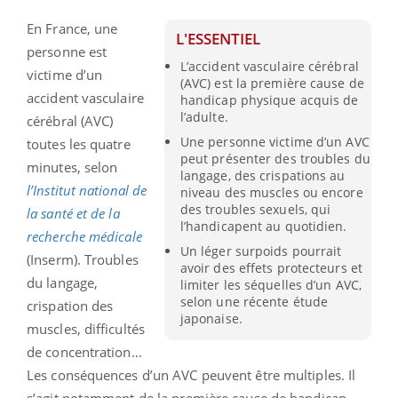
En France, une
L'ESSENTIEL
personne est
L’accident vasculaire cérébral
victime d’un
(AVC) est la première cause de
accident vasculaire
handicap physique acquis de
l’adulte.
cérébral (AVC)
Une personne victime d’un AVC
toutes les quatre
peut présenter des troubles du
minutes, selon
langage, des crispations au
l’Institut national de
niveau des muscles ou encore
des troubles sexuels, qui
la santé et de la
l’handicapent au quotidien.
recherche médicale
Un léger surpoids pourrait
(Inserm). Troubles
avoir des effets protecteurs et
du langage,
limiter les séquelles d’un AVC,
selon une récente étude
crispation des
japonaise.
muscles, difficultés
de concentration…
Les conséquences d’un AVC peuvent être multiples. Il
s’agit notamment de la première cause de handicap