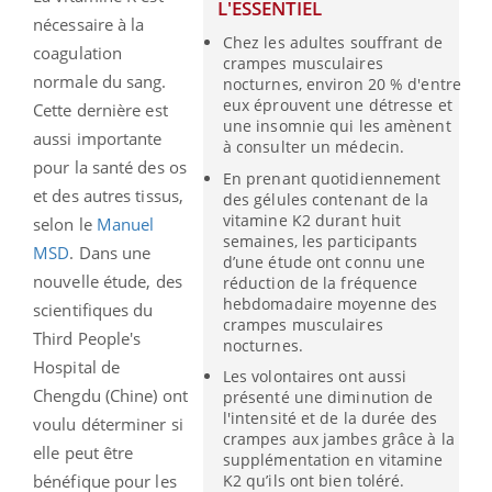
L'ESSENTIEL
nécessaire à la
Chez les adultes souffrant de
coagulation
crampes musculaires
normale du sang.
nocturnes, environ 20 % d'entre
eux éprouvent une détresse et
Cette dernière est
une insomnie qui les amènent
aussi importante
à consulter un médecin.
pour la santé des os
En prenant quotidiennement
et des autres tissus,
des gélules contenant de la
vitamine K2 durant huit
selon le
Manuel
semaines, les participants
MSD
. Dans une
d’une étude ont connu une
nouvelle étude, des
réduction de la fréquence
hebdomadaire moyenne des
scientifiques du
crampes musculaires
Third People's
nocturnes.
Hospital de
Les volontaires ont aussi
Chengdu (Chine) ont
présenté une diminution de
l'intensité et de la durée des
voulu déterminer si
crampes aux jambes grâce à la
elle peut être
supplémentation en vitamine
K2 qu’ils ont bien toléré.
bénéfique pour les