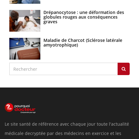
Drépanocytose : une déformation des
globules rouges aux conséquences
graves
Maladie de Charcot (Sclérose latérale
amyotrophique)
Le site santé de référence avec chaque jour toute l'actualité
médicale decryptée par des médecins en exercice et les