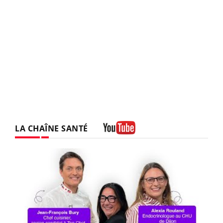
LA CHAÎNE SANTÉ
Youtube