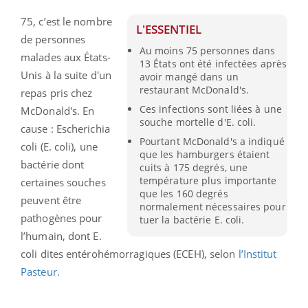
75, c’est le nombre
L'ESSENTIEL
de personnes
Au moins 75 personnes dans
malades aux États-
13 États ont été infectées après
Unis à la suite d'un
avoir mangé dans un
restaurant McDonald's.
repas pris chez
Ces infections sont liées à une
McDonald's. En
souche mortelle d'E. coli.
cause : Escherichia
Pourtant McDonald's a indiqué
coli (E. coli), une
que les hamburgers étaient
bactérie dont
cuits à 175 degrés, une
température plus importante
certaines souches
que les 160 degrés
peuvent être
normalement nécessaires pour
pathogènes pour
tuer la bactérie E. coli.
l’humain, dont E.
coli dites entérohémorragiques (ECEH), selon
l’Institut
Pasteur.