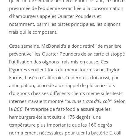
qu’en fin de semaine dernière. Pour l’instant, la source
présumée de l’épidémie serait liée à la consommation
d’hamburgers appelés Quarter Pounders et
notamment, parmi les pistes principales, les oignons
frais qui le composent.
Cette semaine, McDonald's a donc retiré "de manière
préventive" les Quarter Pounders de sa carte et stoppé
l’utilisation des oignons frais mis en cause. Ces
légumes venaient tous du même fournisseur, Taylor
Farms, basé en Californie. Ce dernier a lui aussi, par
anticipation, procédé à un rappel de plusieurs lots
d’oignons chez ses différents clients même si les tests
internes n’avaient montré “
aucune trace d'E. coli”
. Selon
la
BCC
, l’entreprise de fast-food a assuré que les
hamburgers étaient cuits à 175 degrés, une
température plus importante que les 160 degrés
normalement nécessaires pour tuer la bactérie E. coli.