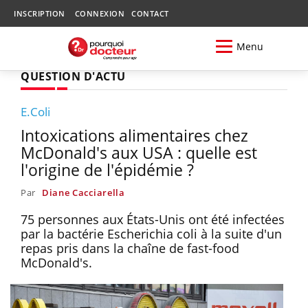
INSCRIPTION
CONNEXION
CONTACT
Menu
QUESTION D'ACTU
E.Coli
Intoxications alimentaires chez
McDonald's aux USA : quelle est
l'origine de l'épidémie ?
Par
Diane Cacciarella
75 personnes aux États-Unis ont été infectées
par la bactérie Escherichia coli à la suite d'un
repas pris dans la chaîne de fast-food
McDonald's.