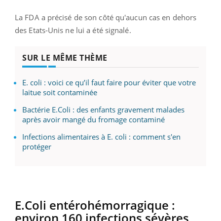
La FDA a précisé de son côté
qu'aucun cas en dehors
des Etats-Unis ne lui a été signalé.
SUR LE MÊME THÈME
E. coli : voici ce qu’il faut faire pour éviter que votre
laitue soit contaminée
Bactérie E.Coli : des enfants gravement malades
après avoir mangé du fromage contaminé
Infections alimentaires à E. coli : comment s'en
protéger
E.Coli entérohémorragique :
environ 160 infections sévères