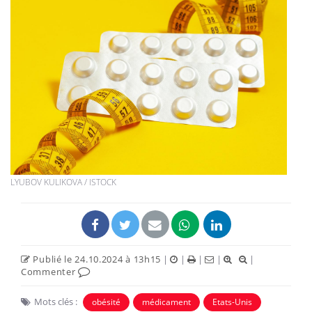
LYUBOV KULIKOVA / ISTOCK
Publié le 24.10.2024 à 13h15
|
|
|
|
|
Commenter
Mots clés :
obésité
médicament
Etats-Unis