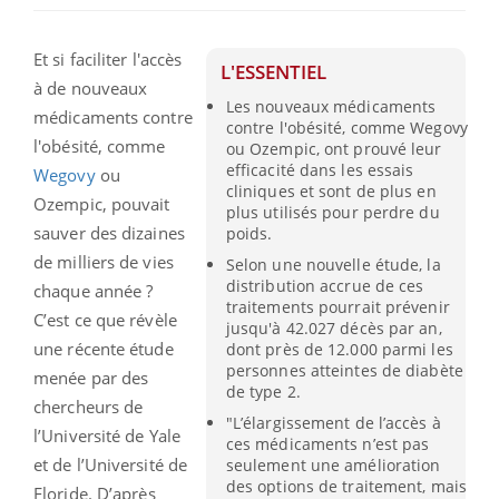
Et si faciliter l'accès
L'ESSENTIEL
à de nouveaux
Les nouveaux médicaments
médicaments contre
contre l'obésité, comme Wegovy
l'obésité, comme
ou Ozempic, ont prouvé leur
efficacité dans les essais
Wegovy
ou
cliniques et sont de plus en
Ozempic, pouvait
plus utilisés pour perdre du
sauver des dizaines
poids.
de milliers de vies
Selon une nouvelle étude, la
distribution accrue de ces
chaque année ?
traitements pourrait prévenir
C’est ce que révèle
jusqu'à 42.027 décès par an,
une récente étude
dont près de 12.000 parmi les
personnes atteintes de diabète
menée par des
de type 2.
chercheurs de
"L’élargissement de l’accès à
l’Université de Yale
ces médicaments n’est pas
et de l’Université de
seulement une amélioration
des options de traitement, mais
Floride. D’après