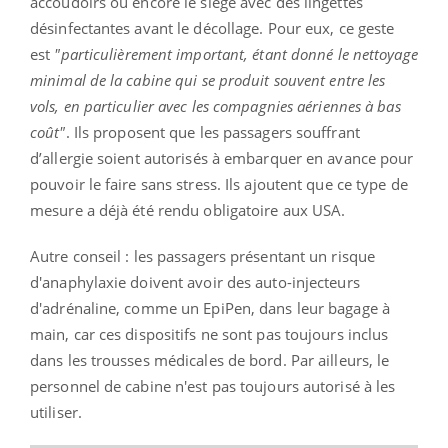
accoudoirs ou encore le siège avec des lingettes
désinfectantes avant le décollage. Pour eux, ce geste
est
"particulièrement important, étant donné le nettoyage
minimal de la cabine qui se produit souvent entre les
vols, en particulier avec les compagnies aériennes à bas
coût"
. Ils proposent que les passagers souffrant
d’allergie soient autorisés à embarquer en avance pour
pouvoir le faire sans stress. Ils ajoutent que ce type de
mesure a déjà été rendu obligatoire aux USA.
Autre conseil : les passagers présentant un risque
d'anaphylaxie doivent avoir des auto-injecteurs
d'adrénaline, comme un EpiPen, dans leur bagage à
main, car ces dispositifs ne sont pas toujours inclus
dans les trousses médicales de bord. Par ailleurs, le
personnel de cabine n'est pas toujours autorisé à les
utiliser.