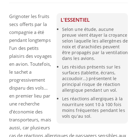
Grignoter les fruits
L'ESSENTIEL
secs offerts par la
Selon une étude, aucune
compagnie a été
preuve vient étayer la croyance
pendant longtemps
selon laquelle les allergènes de
noix et d'arachides peuvent
l’un des petits
être propagés par la ventilation
plaisirs des voyages
dans les avions.
en avion. Toutefois,
Les résidus présents sur les
le sachet a
surfaces (tablette, écrans,
accoudoir...) présentent le
progressivement
principal risque de réaction
disparu des vols…
allergique pendant un vol.
en premier lieu par
Les réactions allergiques à la
une recherche
nourriture sont 10 à 100 fois
moins fréquentes pendant les
d’économie des
vols qu'au sol.
transporteurs, mais
aussi, car plusieurs
cas de réactions allergiques de passagers sensibles aux