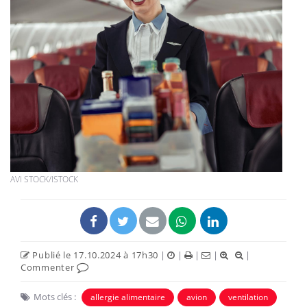
AVI STOCK/ISTOCK
Publié le 17.10.2024 à 17h30
|
|
|
|
|
Commenter
Mots clés :
allergie alimentaire
avion
ventilation