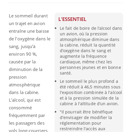
Le sommeil durant
L'ESSENTIEL
un trajet en avion
Le fait de boire de l’alcool dans
entraîne une baisse
un avion, où la pression
de l'oxygène dans le
atmosphérique diminue dans
la cabine, réduit la quantité
sang, jusqu’à
d’oxygène dans le sang et
environ 90 %,
augmente la fréquence
causée par la
cardiaque, même chez les
personnes jeunes et en bonne
diminution de la
santé.
pression
Le sommeil le plus profond a
atmosphérique
été réduit à 46,5 minutes sous
dans la cabine.
l'exposition combinée à l'alcool
et à la pression simulée de la
L'alcool, qui est
cabine à l'altitude d’un avion.
consommé
"Il pourrait être bénéfique
fréquemment par
d'envisager de modifier la
les passagers des
réglementation pour
restreindre l'accès aux
vols long-courriers,