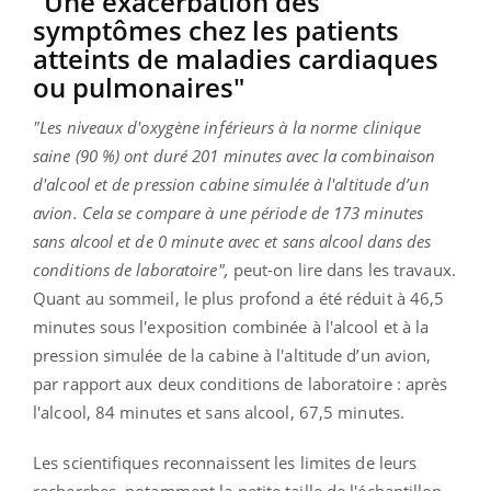
"Une exacerbation des
symptômes chez les patients
atteints de maladies cardiaques
ou pulmonaires"
"Les niveaux d'oxygène inférieurs à la norme clinique
saine (90 %) ont duré 201 minutes avec la combinaison
d'alcool et de pression cabine simulée à l'altitude d’un
avion. Cela se compare à une période de 173 minutes
sans alcool et de 0 minute avec et sans alcool dans des
conditions de laboratoire",
peut-on lire dans les travaux.
Quant au sommeil, le plus profond a été réduit à 46,5
minutes sous l'exposition combinée à l'alcool et à la
pression simulée de la cabine à l'altitude d’un avion,
par rapport aux deux conditions de laboratoire : après
l'alcool, 84 minutes et sans alcool, 67,5 minutes.
Les scientifiques reconnaissent les limites de leurs
recherches, notamment la petite taille de l'échantillon