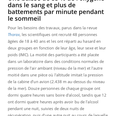
dans le sang et plus de
battements par minute pendant
le sommeil
Pour les besoins des travaux, parus dans la revue
Thorax
, les scientifiques ont recruté 48 personnes
âgées de 18 à 40 ans et les ont réparti au hasard en
deux groupes en fonction de leur âge, leur sexe et leur
poids (IMC). La moitié des participants a été placée
dans un laboratoire dans des conditions normales de
pression de l'air ambiant (niveau de la mer) et l'autre
moitié dans une pièce où l'altitude imitait la pression
de la cabine d’un avion (2.438 m au-dessus du niveau
de la mer). Douze personnes de chaque groupe ont
dormi quatre heures sans boire d'alcool, tandis que 12
ont dormi quatre heures après avoir bu de l'alcool
pendant une nuit, suivies de deux nuits de
récupération, puis d'une autre nuit au cours de laquelle