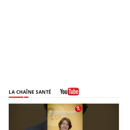
LA CHAÎNE SANTÉ
Youtube