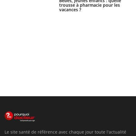
Bébés, jeunes enfants : quelle
trousse à pharmacie pour les
vacances ?
Le site santé de référence avec chaque jour toute l'actualité