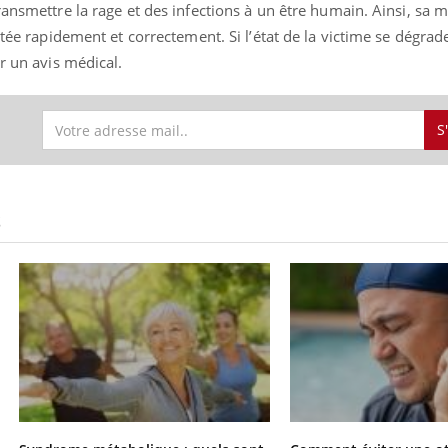
ransmettre la rage et des infections à un être humain. Ainsi, sa 
ctée rapidement et correctement. Si l’état de la victime se dégrad
r un avis médical.
S
S