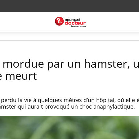
é mordue par un hamster, 
e meurt
perdu la vie à quelques mètres d’un hôpital, où elle ét
amster qui aurait provoqué un choc anaphylactique.