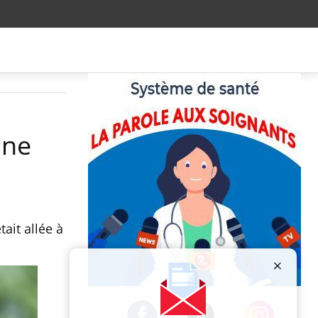
une
ait allée à
Publicité