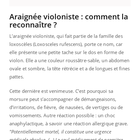
Araignée violoniste : comment la
reconnaître ?
L’araignée violoniste, qui fait partie de la famille des
loxoscèles (Loxosceles rufescens), porte ce nom, car
elle présente une petite tache sur le dos en forme de
violon. Elle a une couleur roussâtre-sable, un abdomen
ovale et sombre, la tête rétrécie et a de longues et fines
pattes.
Cette dernière est venimeuse. C’est pourquoi sa
morsure peut s’accompagner de démangeaisons,
d’irritations, de fièvre, de nausées, de vertiges ou de
vomissements. Autre réaction possible : un choc
anaphylactique, à savoir une réaction allergique grave.
"Potentiellement mortel, il constitue une urgence
médicale absolue. (…) Le seul médicament de première