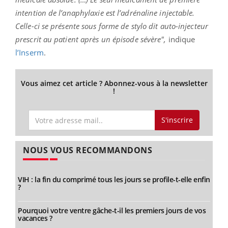
intention de l’anaphylaxie est l’adrénaline injectable.
Celle-ci se présente sous forme de stylo dit auto-injecteur
prescrit au patient après un épisode sévère",
indique
l’Inserm
.
Vous aimez cet article ? Abonnez-vous à la newsletter
!
S'inscrire
NOUS VOUS RECOMMANDONS
VIH : la fin du comprimé tous les jours se profile-t-elle enfin
?
Pourquoi votre ventre gâche-t-il les premiers jours de vos
vacances ?