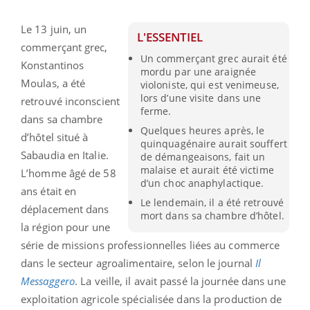
Le 13 juin, un
L'ESSENTIEL
commerçant grec,
Un commerçant grec aurait été
Konstantinos
mordu par une araignée
Moulas, a été
violoniste, qui est venimeuse,
lors d’une visite dans une
retrouvé inconscient
ferme.
dans sa chambre
Quelques heures après, le
d’hôtel situé à
quinquagénaire aurait souffert
Sabaudia en Italie.
de démangeaisons, fait un
malaise et aurait été victime
L’homme âgé de 58
d’un choc anaphylactique.
ans était en
Le lendemain, il a été retrouvé
déplacement dans
mort dans sa chambre d’hôtel.
la région pour une
série de missions professionnelles liées au commerce
dans le secteur agroalimentaire, selon le journal
Il
Messaggero
. La veille, il avait passé la journée dans une
exploitation agricole spécialisée dans la production de