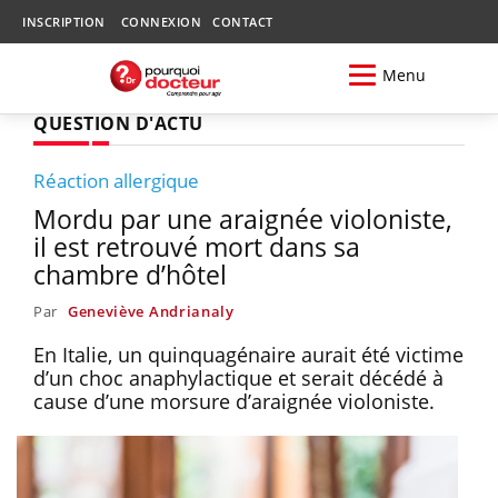
INSCRIPTION
CONNEXION
CONTACT
Menu
QUESTION D'ACTU
Réaction allergique
Mordu par une araignée violoniste,
il est retrouvé mort dans sa
chambre d’hôtel
Par
Geneviève Andrianaly
En Italie, un quinquagénaire aurait été victime
d’un choc anaphylactique et serait décédé à
cause d’une morsure d’araignée violoniste.