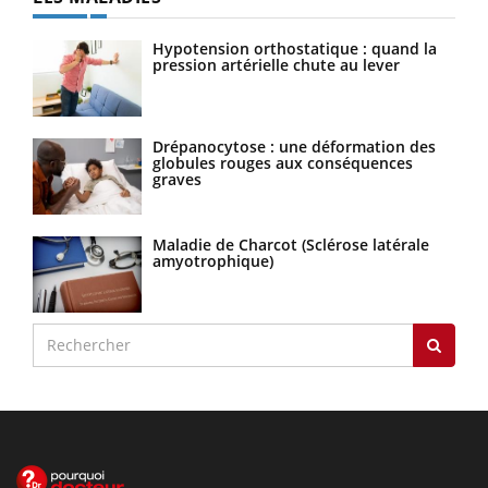
Hypotension orthostatique : quand la
pression artérielle chute au lever
Drépanocytose : une déformation des
globules rouges aux conséquences
graves
Maladie de Charcot (Sclérose latérale
amyotrophique)