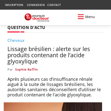
INSCRIPTION
CONNEXION
CONTACT
Menu
QUESTION D'ACTU
Cheveux
Lissage brésilien : alerte sur les
produits contenant de l’acide
glyoxylique
Par
Sophie Raffin
Après plusieurs cas d’insuffisance rénale
aiguë à la suite de lissages brésiliens, les
autorités sanitaires déconseillent d’utiliser le
produit contenant de l’acide glyoxylique.