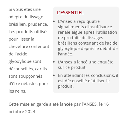
Si vous êtes une
L'ESSENTIEL
adepte du lissage
L’Anses a reçu quatre
brésilien, prudence.
signalements d’insuffisance
Les produits utilisés
rénale aiguë après l'utilisation
de produits de lissages
pour lisser la
brésiliens contenant de l’acide
chevelure contenant
glyoxylique depuis le début de
de l’acide
l'année.
glyoxylique sont
L'Anses a lancé une enquête
sur ce produit.
déconseillés, car ils
En attendant les conclusions, il
sont soupçonnés
est déconseillé d’utiliser le
d’être néfastes pour
produit.
les reins.
Cette mise en garde a été lancée par l’ANSES, le 16
octobre 2024.