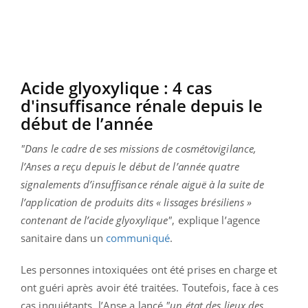
Acide glyoxylique : 4 cas
d'insuffisance rénale depuis le
début de l’année
"Dans le cadre de ses missions de cosmétovigilance,
l’Anses a reçu depuis le début de l’année quatre
signalements d’insuffisance rénale aiguë à la suite de
l’application de produits dits « lissages brésiliens »
contenant de l’acide glyoxylique"
, explique l’agence
sanitaire dans un
communiqué
.
Les personnes intoxiquées ont été prises en charge et
ont guéri après avoir été traitées. Toutefois, face à ces
cas inquiétants, l’Anse a lancé
"un état des lieux des