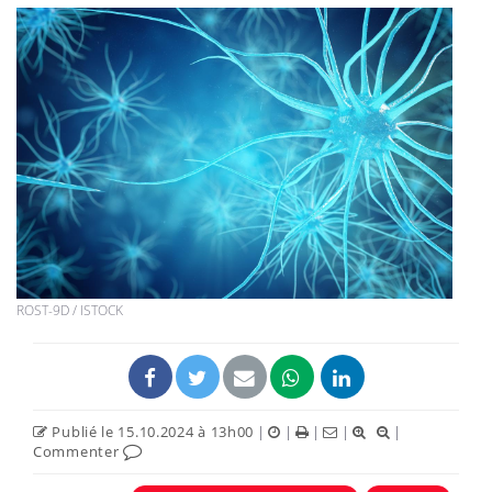
ROST-9D / ISTOCK
Publié le 15.10.2024 à 13h00
|
|
|
|
|
Commenter