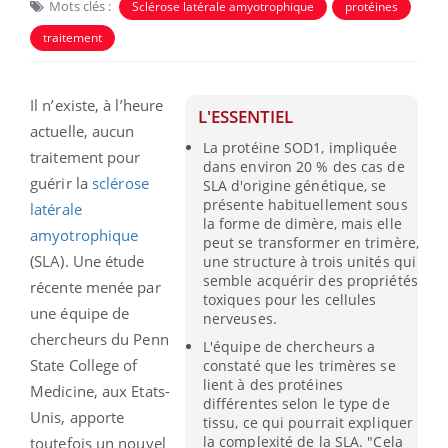
Mots clés :
Sclérose latérale amyotrophique
protéines
traitement
Il n’existe, à l’heure
L'ESSENTIEL
actuelle, aucun
La protéine SOD1, impliquée
traitement pour
dans environ 20 % des cas de
guérir la
sclérose
SLA d'origine génétique, se
présente habituellement sous
latérale
la forme de dimère, mais elle
amyotrophique
peut se transformer en trimère,
(SLA). Une étude
une structure à trois unités qui
semble acquérir des propriétés
récente menée par
toxiques pour les cellules
une équipe de
nerveuses.
chercheurs du Penn
L'équipe de chercheurs a
State College of
constaté que les trimères se
lient à des protéines
Medicine, aux Etats-
différentes selon le type de
Unis, apporte
tissu, ce qui pourrait expliquer
la complexité de la SLA. "Cela
toutefois un nouvel