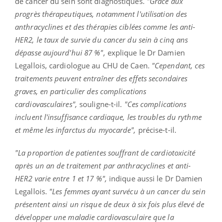
de cancer du sein sont diagnostiqués.
"Grâce aux
progrès thérapeutiques, notamment l'utilisation des
anthracyclines et des thérapies ciblées comme les anti-
HER2, le taux de survie du cancer du sein à cinq ans
dépasse aujourd'hui 87 %",
explique le Dr Damien
Legallois, cardiologue au CHU de Caen.
"Cependant, ces
traitements peuvent entraîner des effets secondaires
graves, en particulier des complications
cardiovasculaires",
souligne-t-il.
"Ces complications
incluent l'insuffisance cardiaque, les troubles du rythme
et même les infarctus du myocarde",
précise-t-il.
"La proportion de patientes souffrant de cardiotoxicité
après un an de traitement par anthracyclines et anti-
HER2 varie entre 1 et 17 %",
indique aussi le Dr Damien
Legallois.
"
Les femmes ayant survécu à un cancer du sein
présentent ainsi un risque de deux à six fois plus élevé de
développer une maladie cardiovasculaire que la