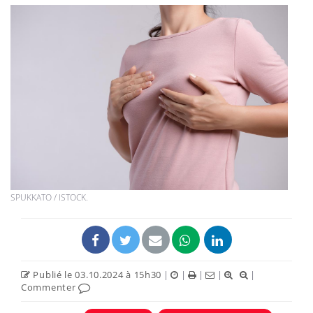
SPUKKATO / ISTOCK.
Publié le 03.10.2024 à 15h30
|
|
|
|
|
Commenter