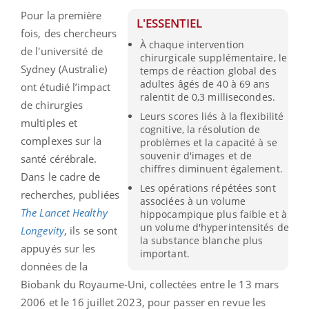
Pour la première
L'ESSENTIEL
fois, des chercheurs
À chaque intervention
de l'université de
chirurgicale supplémentaire, le
Sydney (Australie)
temps de réaction global des
adultes âgés de 40 à 69 ans
ont étudié l’impact
ralentit de 0,3 millisecondes.
de chirurgies
Leurs scores liés à la flexibilité
multiples et
cognitive, la résolution de
complexes sur la
problèmes et la capacité à se
souvenir d'images et de
santé cérébrale.
chiffres diminuent également.
Dans le cadre de
Les opérations répétées sont
recherches, publiées
associées à un volume
The Lancet Healthy
hippocampique plus faible et à
un volume d'hyperintensités de
Longevity
, ils se sont
la substance blanche plus
appuyés sur les
important.
données de la
Biobank du Royaume-Uni, collectées entre le 13 mars
2006 et le 16 juillet 2023, pour passer en revue les