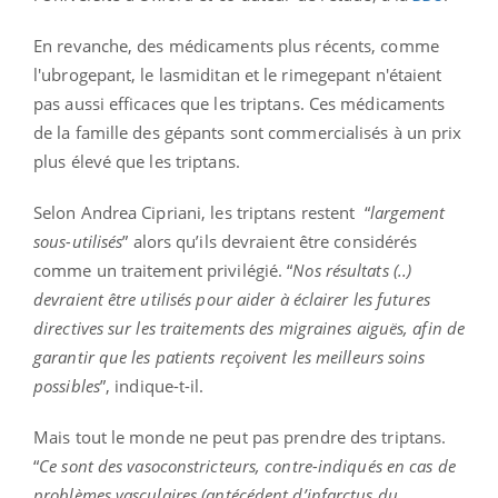
En revanche, des médicaments plus récents, comme
l'ubrogepant, le lasmiditan et le rimegepant n'étaient
pas aussi efficaces que les triptans. Ces médicaments
de la famille des gépants sont commercialisés à un prix
plus élevé que les triptans.
Selon Andrea Cipriani, les triptans restent “
largement
sous-utilisés
” alors qu’ils devraient être considérés
comme un traitement privilégié. “
Nos résultats (..)
devraient être utilisés pour aider à éclairer les futures
directives sur les traitements des migraines aiguës, afin de
garantir que les patients reçoivent les meilleurs soins
possibles
”, indique-t-il.
Mais tout le monde ne peut pas prendre des triptans.
“
Ce sont des vasoconstricteurs, contre-indiqués en cas de
problèmes vasculaires (antécédent d’infarctus du