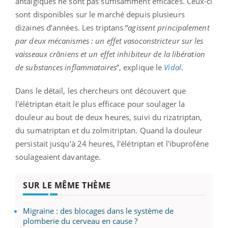
antalgiques ne sont pas suffisamment efficaces. Ceux-ci
sont disponibles sur le marché depuis plusieurs
dizaines d’années. Les triptans “
agissent principalement
par deux mécanismes : un effet vasoconstricteur sur les
vaisseaux crâniens et un effet inhibiteur de la libération
de substances inflammatoires
”, explique le
Vidal
.
Dans le détail, les chercheurs ont découvert que
l'élétriptan était le plus efficace pour soulager la
douleur au bout de deux heures, suivi du rizatriptan,
du sumatriptan et du zolmitriptan. Quand la douleur
persistait jusqu’à 24 heures, l'élétriptan et l'ibuprofène
soulageaient davantage.
SUR LE MÊME THÈME
Migraine : des blocages dans le système de
plomberie du cerveau en cause ?