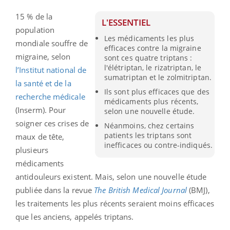
15 % de la
L'ESSENTIEL
population
Les médicaments les plus
mondiale souffre de
efficaces contre la migraine
migraine, selon
sont ces quatre triptans :
l'élétriptan, le rizatriptan, le
l’Institut national de
sumatriptan et le zolmitriptan.
la santé et de la
Ils sont plus efficaces que des
recherche médicale
médicaments plus récents,
(Inserm). Pour
selon une nouvelle étude.
soigner ces crises de
Néanmoins, chez certains
patients les triptans sont
maux de tête,
inefficaces ou contre-indiqués.
plusieurs
médicaments
antidouleurs existent. Mais, selon une nouvelle étude
publiée dans la revue
The British Medical Journal
(BMJ),
les traitements les plus récents seraient moins efficaces
que les anciens, appelés triptans.