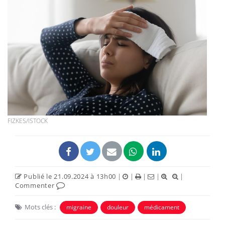
FIZKES/ISTOCK
Publié le 21.09.2024 à 13h00
|
|
|
|
|
Commenter
Mots clés :
migraine
douleur
médicament