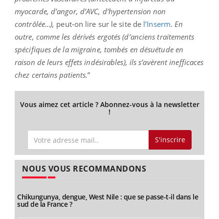
myocarde, d’angor, d’AVC, d’hypertension non
contrôlée…),
peut-on lire sur le site de
l’Inserm
.
En
outre, comme les dérivés ergotés (d’anciens traitements
spécifiques de la migraine, tombés en désuétude en
raison de leurs effets indésirables), ils s’avèrent inefficaces
chez certains patients.
”
Vous aimez cet article ? Abonnez-vous à la newsletter
!
S'inscrire
NOUS VOUS RECOMMANDONS
Chikungunya, dengue, West Nile : que se passe-t-il dans le
sud de la France ?