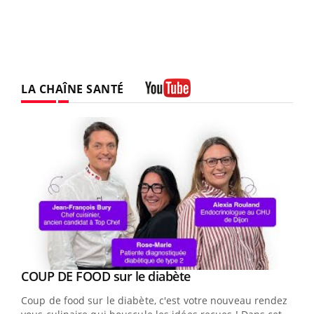
LA CHAÎNE SANTÉ
Youtube
Youtube
cès
COUP DE FOOD sur le diabète
Youtube
Coup de food sur le diabète, c'est votre nouveau rendez-
 en