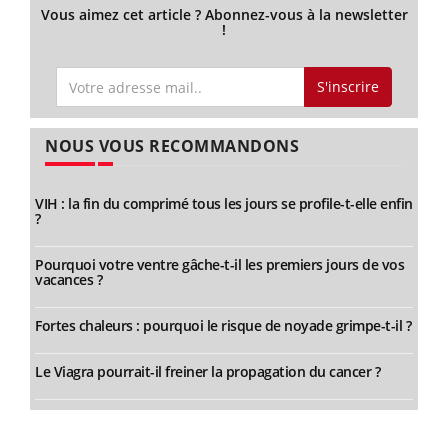
Vous aimez cet article ? Abonnez-vous à la newsletter
!
S'inscrire
NOUS VOUS RECOMMANDONS
VIH : la fin du comprimé tous les jours se profile-t-elle enfin
?
Pourquoi votre ventre gâche-t-il les premiers jours de vos
vacances ?
Fortes chaleurs : pourquoi le risque de noyade grimpe-t-il ?
Le Viagra pourrait-il freiner la propagation du cancer ?