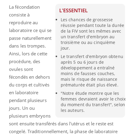
La fécondation
L'ESSENTIEL
consiste à
Les chances de grossesse
reproduire au
réussie pendant toute la durée
laboratoire ce qui se
de la FIV sont les mêmes avec
un transfert d'embryon au
passe naturellement
troisième ou au cinquième
dans les trompes.
jour.
Ainsi, lors de cette
Le transfert d'embryon obtenu
procédure, des
après 5 ou 6 jours de
développement a entraîné
ovules sont
moins de fausses couches,
fécondés en dehors
mais le risque de naissance
du corps et cultivés
prématurée était plus élevé.
en laboratoire
"Notre étude montre que les
femmes devraient avoir le choix
pendant plusieurs
du moment du transfert", selon
jours. Un ou
les auteurs.
plusieurs embryons
sont ensuite transférés dans l'utérus et le reste est
congelé. Traditionnellement, la phase de laboratoire