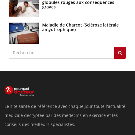
globules rouges aux conséquences
graves
Maladie de Charcot (Sclérose latérale
amyotrophique)
Le site santé de référence avec chaque jour toute l'actualité
médicale decryptée par des médecins en exercice et les
conseils des meilleurs spécialistes.