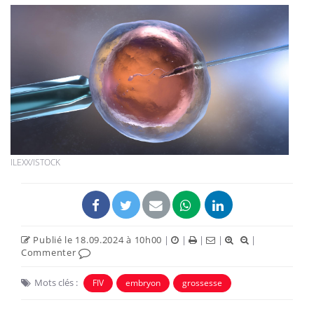
ILEXX/ISTOCK
Publié le 18.09.2024 à 10h00
|
|
|
|
|
Commenter
Mots clés :
FIV
embryon
grossesse