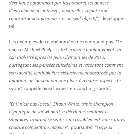
s’explique notamment par les nombreuses années
d’entraînements intensifs, auxquelles s’ajoute une
concentration maximale sur un seul objectif",
développe-
t-il.
Les exemples de ce phénomène ne manquent pas.
"Le
nageur Michael Phelps s’était exprimé publiquement sur
son mal-être après les Jeux Olympiques de 2012,
partageant ses pensées suicidaires et racontant comment
son identité semblait être exclusivement absorbée par la
natation, ne laissant aucune place à d’autres aspects de
sa vie",
rappelle ainsi l’expert en coaching sportif.
"Et il n’est pas le seul. Shaun White, triple champion
olympique de snowboard, a décrit des sentiments
similaires, avouant se sentir « incroyablement vide » après
chaque compétition majeure",
poursuit-il.
"Les Jeux