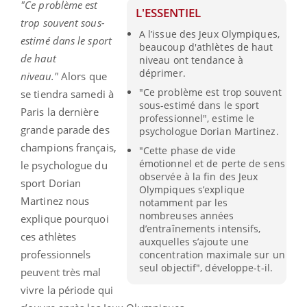
"Ce problème est
L'ESSENTIEL
trop souvent sous-
A l’issue des Jeux Olympiques,
estimé dans le sport
beaucoup d'athlètes de haut
de haut
niveau ont tendance à
déprimer.
niveau."
Alors que
"Ce problème est trop souvent
se tiendra samedi à
sous-estimé dans le sport
Paris la dernière
professionnel", estime le
grande parade des
psychologue Dorian Martinez.
champions français,
"Cette phase de vide
émotionnel et de perte de sens
le psychologue du
observée à la fin des Jeux
sport Dorian
Olympiques s’explique
Martinez nous
notamment par les
nombreuses années
explique pourquoi
d’entraînements intensifs,
ces athlètes
auxquelles s’ajoute une
professionnels
concentration maximale sur un
seul objectif", développe-t-il.
peuvent très mal
vivre la période qui