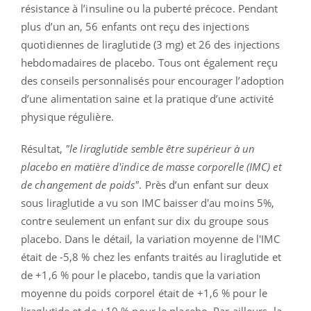
résistance à l’insuline ou la puberté précoce. Pendant
plus d’un an, 56 enfants ont reçu des injections
quotidiennes de liraglutide (3 mg) et 26 des injections
hebdomadaires de placebo. Tous ont également reçu
des conseils personnalisés pour encourager l’adoption
d’une alimentation saine et la pratique d’une activité
physique régulière.
Résultat,
"le liraglutide semble être supérieur à un
placebo en matière d'indice de masse corporelle (IMC) et
de changement de poids"
. Près d’un enfant sur deux
sous liraglutide a vu son IMC baisser d'au moins 5%,
contre seulement un enfant sur dix du groupe sous
placebo. Dans le détail, la variation moyenne de l'IMC
était de -5,8 % chez les enfants traités au liraglutide et
de +1,6 % pour le placebo, tandis que la variation
moyenne du poids corporel était de +1,6 % pour le
liraglutide et de +10 % pour le placebo. Par ailleurs, la