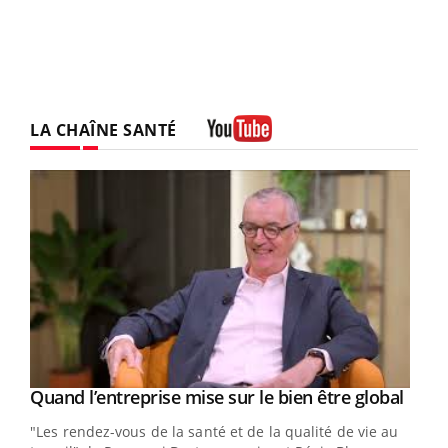
LA CHAÎNE SANTÉ
Youtube
Yout
Quand l’entreprise mise sur le bien être global
Youtube
ndez-
"Les rendez-vous de la santé et de la qualité de vie au