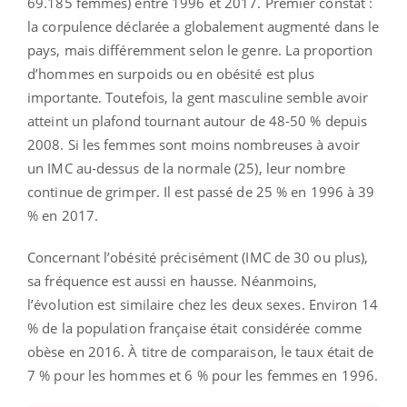
69.185 femmes) entre 1996 et 2017. Premier constat :
la corpulence déclarée a globalement augmenté dans le
pays, mais différemment selon le genre. La proportion
d’hommes en surpoids ou en obésité est plus
importante. Toutefois, la gent masculine semble avoir
atteint un plafond tournant autour de 48-50 % depuis
2008. Si les femmes sont moins nombreuses à avoir
un IMC au-dessus de la normale (25), leur nombre
continue de grimper. Il est passé de 25 % en 1996 à 39
% en 2017.
Concernant l’obésité précisément (IMC de 30 ou plus),
sa fréquence est aussi en hausse. Néanmoins,
l’évolution est similaire chez les deux sexes. Environ 14
% de la population française était considérée comme
obèse en 2016. À titre de comparaison, le taux était de
7 % pour les hommes et 6 % pour les femmes en 1996.