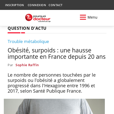
INSCRIPTION
CONNEXION
CONTACT
Menu
QUESTION D'ACTU
Trouble métabolique
Obésité, surpoids : une hausse
importante en France depuis 20 ans
Par
Sophie Raffin
Le nombre de personnes touchées par le
surpoids ou l’obésité a globalement
progressé dans l'Hexagone entre 1996 et
2017, selon Santé Publique France.