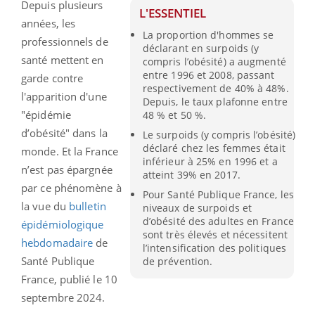
Depuis plusieurs
L'ESSENTIEL
années, les
La proportion d'hommes se
professionnels de
déclarant en surpoids (y
santé mettent en
compris l’obésité) a augmenté
entre 1996 et 2008, passant
garde contre
respectivement de 40% à 48%.
l'apparition d'une
Depuis, le taux plafonne entre
"épidémie
48 % et 50 %.
d’obésité" dans la
Le surpoids (y compris l’obésité)
déclaré chez les femmes était
monde. Et la France
inférieur à 25% en 1996 et a
n’est pas épargnée
atteint 39% en 2017.
par ce phénomène à
Pour Santé Publique France, les
la vue du
bulletin
niveaux de surpoids et
d’obésité des adultes en France
épidémiologique
sont très élevés et nécessitent
hebdomadaire
de
l’intensification des politiques
Santé Publique
de prévention.
France, publié le 10
septembre 2024.