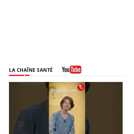
LA CHAÎNE SANTÉ
Youtube