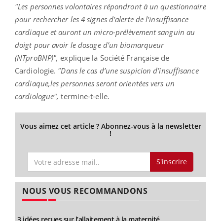
"Les personnes volontaires répondront à un questionnaire
pour rechercher les 4 signes d’alerte de l’insuffisance
cardiaque et auront un micro-prélèvement sanguin au
doigt pour avoir le dosage d’un biomarqueur
(NTproBNP)",
explique la Société Française de
Cardiologie.
"Dans le cas d’une suspicion d’insuffisance
cardiaque,les personnes seront orientées vers un
cardiologue",
termine-t-elle.
Vous aimez cet article ? Abonnez-vous à la newsletter
!
S'inscrire
NOUS VOUS RECOMMANDONS
3 idées reçues sur l’allaitement à la maternité