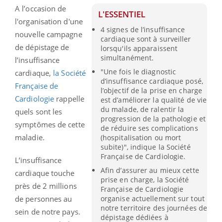
A l’occasion de
L'ESSENTIEL
l'organisation d'une
4 signes de l’insuffisance
nouvelle campagne
cardiaque sont à surveiller
de dépistage de
lorsqu'ils apparaissent
simultanément.
l’insuffisance
"Une fois le diagnostic
cardiaque,
la Société
d’insuffisance cardiaque posé,
Française de
l’objectif de la prise en charge
Cardiologie
rappelle
est d’améliorer la qualité de vie
du malade, de ralentir la
quels sont les
progression de la pathologie et
symptômes de cette
de réduire ses complications
maladie.
(hospitalisation ou mort
subite)", indique la Société
Française de Cardiologie.
L’insuffisance
Afin d’assurer au mieux cette
cardiaque touche
prise en charge, la Société
près de 2 millions
Française de Cardiologie
de personnes au
organise actuellement sur tout
notre territoire des journées de
sein de notre pays.
dépistage dédiées à