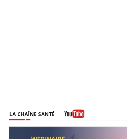
LA CHAÎNE SANTÉ
Youtube