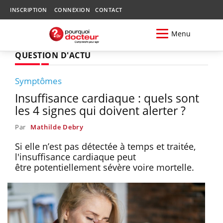
INSCRIPTION
CONNEXION
CONTACT
Menu
QUESTION D'ACTU
Symptômes
Insuffisance cardiaque : quels sont
les 4 signes qui doivent alerter ?
Par
Mathilde Debry
Si elle n’est pas détectée à temps et traitée,
l'insuffisance cardiaque peut
être potentiellement sévère voire mortelle.