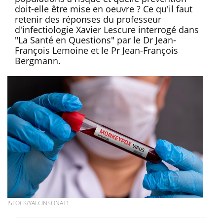
doit-elle être mise en oeuvre ? Ce qu'il faut
retenir des réponses du professeur
d'infectiologie Xavier Lescure interrogé dans
"La Santé en Questions" par le Dr Jean-
François Lemoine et le Pr Jean-François
Bergmann.
ISTOCK/YALCINSONAT1