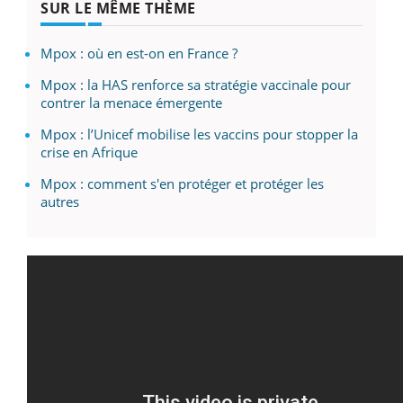
SUR LE MÊME THÈME
Mpox : où en est-on en France ?
Mpox : la HAS renforce sa stratégie vaccinale pour
contrer la menace émergente
Mpox : l’Unicef mobilise les vaccins pour stopper la
crise en Afrique
Mpox : comment s'en protéger et protéger les
autres