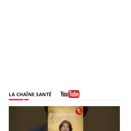
LA CHAÎNE SANTÉ
Youtube