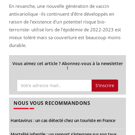
En revanche, une nouvelle génération de vaccin
antivariolique -ils continuent d'être développés en
raison de l'existence d'un potentiel risque bio-
terroriste- utilisé lors de l'épidémie de 2022-2023 est
mieux toléré mais sa couverture est beaucoup moins
durable.
Vous aimez cet article ? Abonnez-vous à la newsletter
!
S'inscrire
NOUS VOUS RECOMMANDONS
Hantavirus : un cas détecté chez un touriste en France
Mortalité infantile : un rapport s’interroge sur son taux