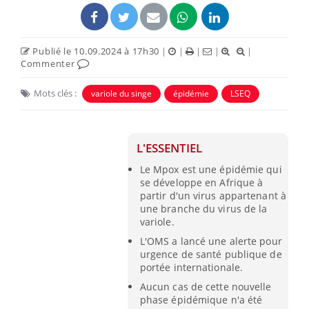
Publié le 10.09.2024 à 17h30
|
|
|
|
|
Commenter
Mots clés :
variole du singe
épidémie
LSEQ
L'ESSENTIEL
Le Mpox est une épidémie qui
se développe en Afrique à
partir d'un virus appartenant à
une branche du virus de la
variole.
L'OMS a lancé une alerte pour
urgence de santé publique de
portée internationale.
Aucun cas de cette nouvelle
phase épidémique n'a été