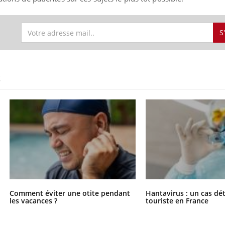
S
S
Comment éviter une otite pendant
Hantavirus : un cas dé
les vacances ?
touriste en France