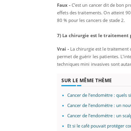
Faux -
C’est un cancer dit de bon pron
effets des traitements. On atteint 90
80 % pour les cancers de stade 2.
7) La chirurgie est le traitement 
Vrai -
La chirurgie est le traitement 
permet de guérir les patientes. L’int
techniques mini invasives sont autant
SUR LE MÊME THÈME
Cancer de l’endomètre : quels s
Cancer de l’endomètre : un no
Cancer de l’endomètre : un scal
Et si le café pouvait protéger c