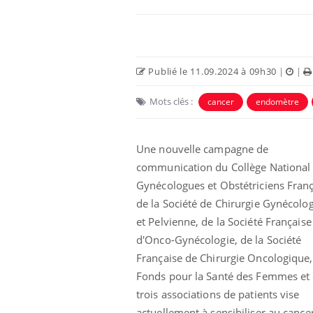
Publié le 11.09.2024 à 09h30
|
|
Mots clés :
cancer
endomètre
Une nouvelle campagne de
communication du Collège National
Gynécologues et Obstétriciens Franç
de la Société de Chirurgie Gynécolo
et Pelvienne, de la Société Française
d'Onco-Gynécologie, de la Société
Française de Chirurgie Oncologique
Fonds pour la Santé des Femmes et
trois associations de patients vise
actuellement à sensibiliser au cance