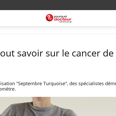
Tout savoir sur le cancer de
isation "Septembre Turquoise", des spécialistes démêl
domètre.