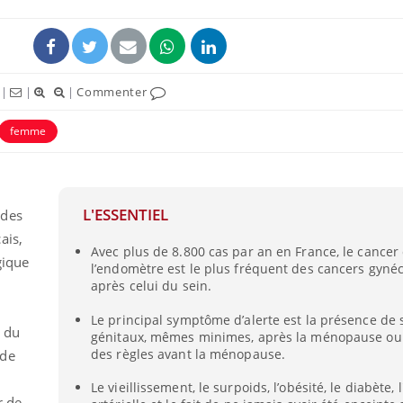
|
|
|
Commenter
femme
L'ESSENTIEL
 des
ais,
Avec plus de 8.800 cas par an en France, le cancer
gique
l’endomètre est le plus fréquent des cancers gyné
après celui du sein.
Le principal symptôme d’alerte est la présence de
, du
génitaux, mêmes minimes, après la ménopause ou
des règles avant la ménopause.
 de
Le vieillissement, le surpoids, l’obésité, le diabète,
r de