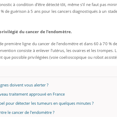
ostic à condition d’être détecté tôt, même s'il ne faut pas mini
 % de guérison à 5 ans pour les cancers diagnostiqués à un stade
privilégié du cancer de l’endomètre.
de première ligne du cancer de l’endomètre et dans 60 à 70 % des
ervention consiste à enlever l’utérus, les ovaires et les trompes. 
 que possible privilégiées (voie coelioscopique ou robot assisté
ignes doivent vous alerter ?
uveau traitement approuvé en France
pel pour détecter les tumeurs en quelques minutes ?
ontre le cancer de l’endomètre ?