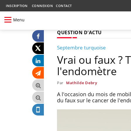
INSCRIPTION
CONNEXION
CONTACT
Menu
QUESTION D'ACTU
Septembre turquoise
Vrai ou faux ? 
l'endomètre
Par
Mathilde Debry
A l'occasion du mois de mobil
du faux sur le cancer de l'en