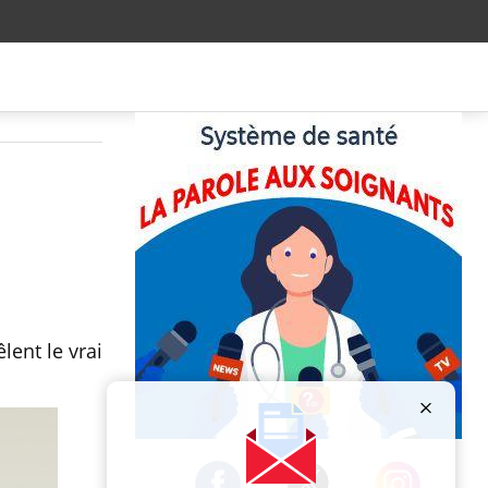
ent le vrai
Publicité