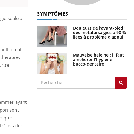
SYMPTÔMES
gie seule à
Douleurs de l’avant-pied :
des métatarsalgies à 90 %
liées à problème d’appui
multiplient
Mauvaise haleine : il faut
thérapies
améliorer l’hygiène
bucco-dentaire
ur se
 femmes ayant
port sont
hysique
 s’installer