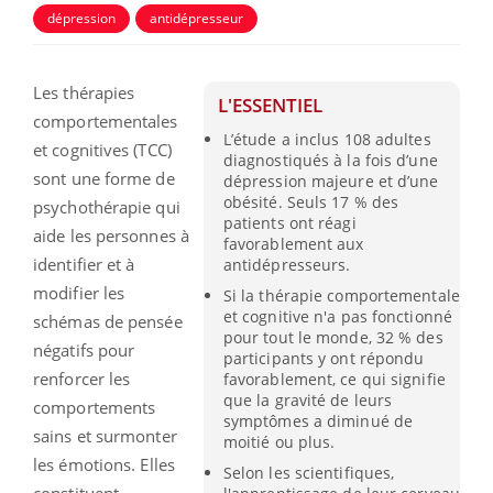
dépression
antidépresseur
Les thérapies
L'ESSENTIEL
comportementales
L’étude a inclus 108 adultes
et cognitives (TCC)
diagnostiqués à la fois d’une
sont une forme de
dépression majeure et d’une
obésité. Seuls 17 % des
psychothérapie qui
patients ont réagi
aide les personnes à
favorablement aux
identifier et à
antidépresseurs.
modifier les
Si la thérapie comportementale
et cognitive n'a pas fonctionné
schémas de pensée
pour tout le monde, 32 % des
négatifs pour
participants y ont répondu
renforcer les
favorablement, ce qui signifie
que la gravité de leurs
comportements
symptômes a diminué de
sains et surmonter
moitié ou plus.
les émotions. Elles
Selon les scientifiques,
constituent