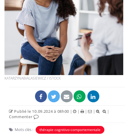
KATARZYNABIALASIEWICZ / ISTOCK
Publié le 10.09.2024 à 08h00
|
|
|
|
|
Commenter
Mots clés :
thérapie cognitivo-comportementale