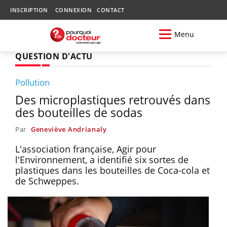
INSCRIPTION
CONNEXION
CONTACT
Menu
QUESTION D'ACTU
Pollution
Des microplastiques retrouvés dans
des bouteilles de sodas
Par
Geneviève Andrianaly
L'association française, Agir pour
l'Environnement, a identifié six sortes de
plastiques dans les bouteilles de Coca-cola et
de Schweppes.