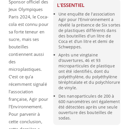
Sponsor officiel des
L'ESSENTIEL
Jeux Olympiques
Une enquête de l’association
Paris 2024, le Coca-
Agir pour l'Environnement a
cola est connu pour
révélé la présence de Six sortes
de plastiques différents dans
sa forte teneur en
des bouteilles d’un litre de
sucre, mais ses
Coca et d’un litre et demi de
bouteilles
Schweppes.
contiennent aussi
Après une vingtaine
d’ouvertures, 46 et 93
des
microparticules de plastique
microplastiques.
ont été identifiés, dont du
C’est ce qu’a
polyéthylène, du polyéthylène
téréphtalate et du polychlorure
récemment signalé
de vinyle.
l’association
Des nanoparticules de 200 à
française, Agir pour
600 nanomètres ont également
l'Environnement.
été détectées après une seule
ouverture des bouteilles de
Pour parvenir à
sodas.
cette conclusion,