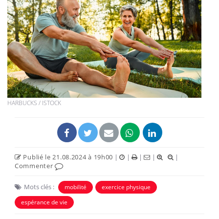
HARBUCKS / ISTOCK
Publié le 21.08.2024 à 19h00
|
|
|
|
|
Commenter
Mots clés :
mobilité
exercice physique
espérance de vie