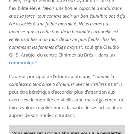
élevé, respectivement, que ceux ayant un score de
flexibilité élevé.
"Avoir une bonne capacité d’endurance
et de la force, tout comme avoir un bon équilibre ont déjà
été associés à une faible mortalité. Nous avons pu
montrer que la réduction de la flexibilité corporelle est
également liée à un taux de survie plus faible chez les
hommes et les femmes d'âge moyen"
, souligne Claudio
Gil S. Araújo, du centre Clinimex au Brésil, dans un
communiqué
.
L’auteur principal de l’étude ajoute que,
"comme la
souplesse a tendance à diminuer avec le vieillissement"
, il
peut être bénéfique d'accorder plus d'attention aux
exercices de mobilité en vieillissant, mais également de
faire évaluer régulièrement la santé de ses articulations
auprès de son médecin traitant.
Vous aimez cet article ? Abonnez-vous à la newsletter