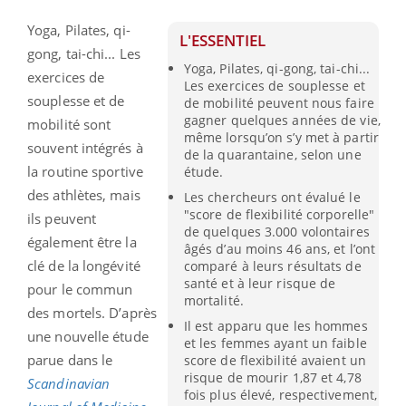
Yoga, Pilates, qi-
L'ESSENTIEL
gong, tai-chi... Les
Yoga, Pilates, qi-gong, tai-chi...
exercices de
Les exercices de souplesse et
souplesse et de
de mobilité peuvent nous faire
gagner quelques années de vie,
mobilité sont
même lorsqu’on s’y met à partir
souvent intégrés à
de la quarantaine, selon une
la routine sportive
étude.
des athlètes, mais
Les chercheurs ont évalué le
"score de flexibilité corporelle"
ils peuvent
de quelques 3.000 volontaires
également être la
âgés d’au moins 46 ans, et l’ont
clé de la longévité
comparé à leurs résultats de
santé et à leur risque de
pour le commun
mortalité.
des mortels. D’après
Il est apparu que les hommes
une nouvelle étude
et les femmes ayant un faible
parue dans le
score de flexibilité avaient un
risque de mourir 1,87 et 4,78
Scandinavian
fois plus élevé, respectivement,