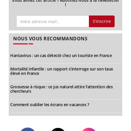
Vous aimez cet article ? Abonnez-vous à la newsletter
!
S'inscrire
NOUS VOUS RECOMMANDONS
Hantavirus : un cas détecté chez un touriste en France
Mortalité infantile : un rapport s’interroge sur son taux
élevé en France
Grossesse à risque : ce jus naturel attire l'attention des
chercheurs
Comment oublier les écrans en vacances ?