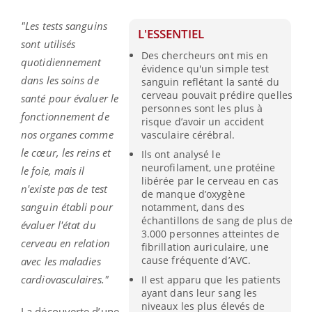
"Les tests sanguins
L'ESSENTIEL
sont utilisés
Des chercheurs ont mis en
quotidiennement
évidence qu'un simple test
dans les soins de
sanguin reflétant la santé du
cerveau pouvait prédire quelles
santé pour évaluer le
personnes sont les plus à
fonctionnement de
risque d’avoir un accident
nos organes comme
vasculaire cérébral.
le cœur, les reins et
Ils ont analysé le
neurofilament, une protéine
le foie, mais il
libérée par le cerveau en cas
n'existe pas de test
de manque d’oxygène
sanguin établi pour
notamment, dans des
échantillons de sang de plus de
évaluer l'état du
3.000 personnes atteintes de
cerveau en relation
fibrillation auriculaire, une
cause fréquente d’AVC.
avec les maladies
cardiovasculaires."
Il est apparu que les patients
ayant dans leur sang les
niveaux les plus élevés de
La découverte d’une