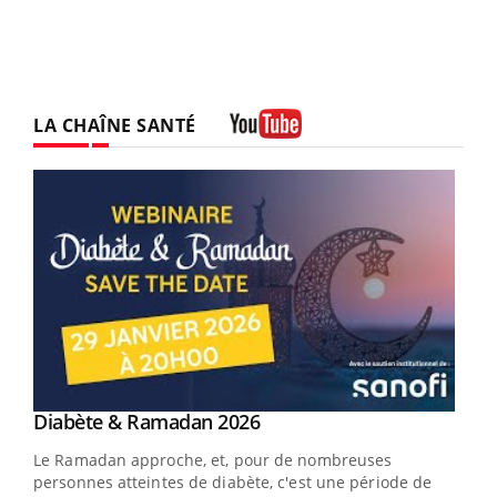
LA CHAÎNE SANTÉ
Youtube
Youtube
Diabète & Ramadan 2026
Youtube
Le Ramadan approche, et, pour de nombreuses
vie !
personnes atteintes de diabète, c'est une période de