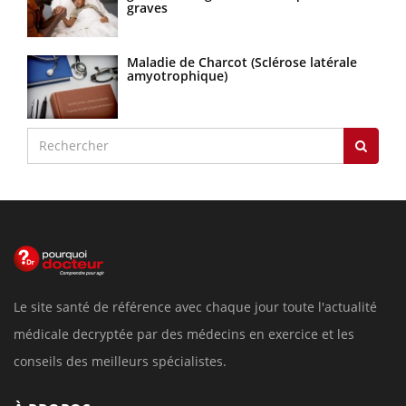
graves
Maladie de Charcot (Sclérose latérale
amyotrophique)
Le site santé de référence avec chaque jour toute l'actualité
médicale decryptée par des médecins en exercice et les
conseils des meilleurs spécialistes.