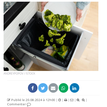
ANDREYPOPOV / ISTOCK
Publié le 20.08.2024 à 12h00
|
|
|
|
|
Commenter