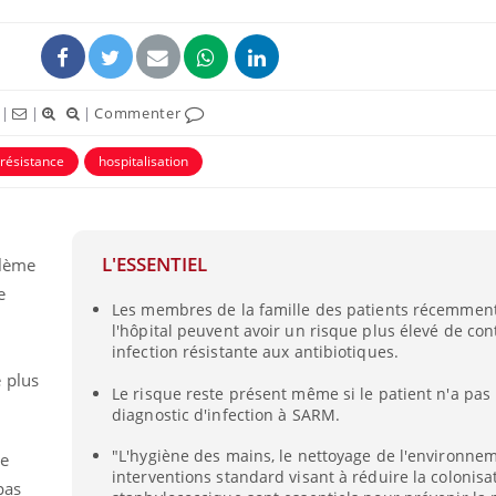
|
|
|
Commenter
orésistance
hospitalisation
L'ESSENTIEL
blème
e
Les membres de la famille des patients récemment
l'hôpital peuvent avoir un risque plus élevé de con
infection résistante aux antibiotiques.
 plus
Le risque reste présent même si le patient n'a pas
diagnostic d'infection à SARM.
"L'hygiène des mains, le nettoyage de l'environnem
de
interventions standard visant à réduire la colonisa
pas