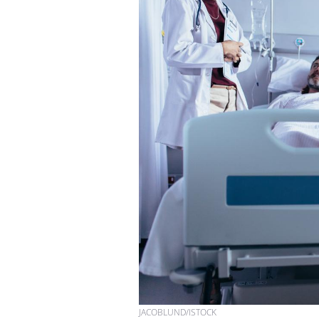
JACOBLUND/ISTOCK