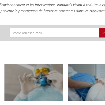
l'environnement et les interventions standards visant à réduire la c
prévenir la propagation de bactéries résistantes dans les établisse
S
S