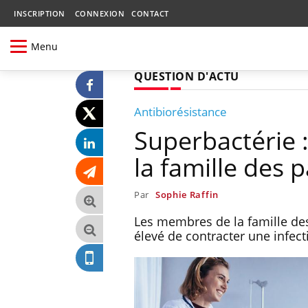
INSCRIPTION
CONNEXION
CONTACT
Menu
QUESTION D'ACTU
Antibiorésistance
Superbactérie :
la famille des p
Par
Sophie Raffin
Les membres de la famille des
élevé de contracter une infect