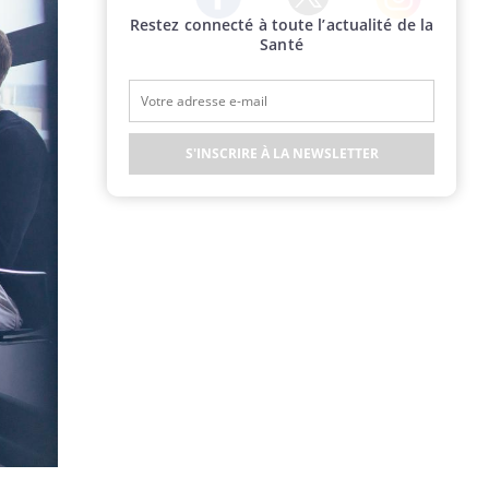
Restez connecté à toute l’actualité de la
Twitter
Facebook
Instagram
Santé
S'INSCRIRE À LA NEWSLETTER