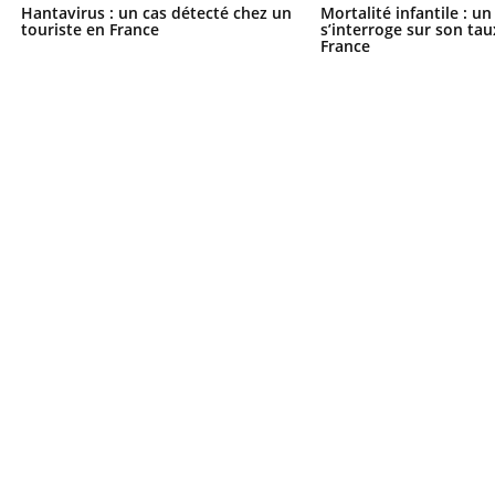
Hantavirus : un cas détecté chez un
Mortalité infantile : u
touriste en France
s’interroge sur son tau
France