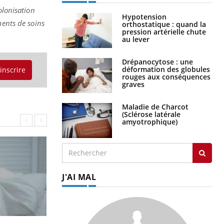
olonisation
Hypotension
ments de soins
orthostatique : quand la
pression artérielle chute
au lever
Drépanocytose : une
déformation des globules
'inscrire
rouges aux conséquences
graves
Maladie de Charcot
(Sclérose latérale
amyotrophique)
J'AI MAL