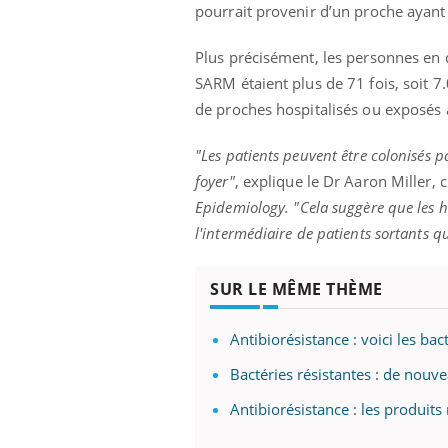
pourrait provenir d’un proche ayant
Plus précisément, les personnes en 
SARM étaient plus de 71 fois, soit 7.
de proches hospitalisés ou exposés à
"Les patients peuvent être colonisés 
foyer"
, explique le Dr Aaron Miller, 
Epidemiology.
"Cela suggère que les
l'intermédiaire de patients sortants 
SUR LE MÊME THÈME
Antibiorésistance : voici les b
Bactéries résistantes : de nouve
Antibiorésistance : les produit