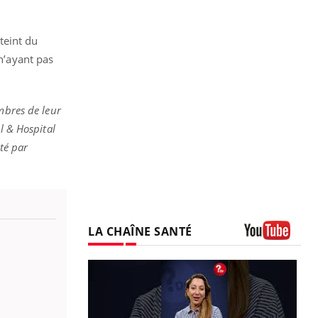
.
teint du
 n’ayant pas
mbres de leur
l & Hospital
té par
LA CHAÎNE SANTÉ
Youtube