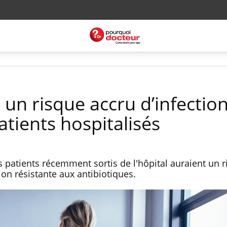
 un risque accru d’infectio
atients hospitalisés
 patients récemment sortis de l'hôpital auraient un r
ion résistante aux antibiotiques.