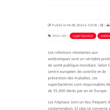
Publié le 09.08.2024 à 12h30
|
|
Mots clés :
super-bactérie
antibi
Les infections résistantes aux
antibiotiques sont un véritable pro
de santé publique mondiale. Selon l
centre européen de contrôle et de
prévention des maladies, ces
superbactéries sont responsables de
de 35.000 décès par an en Europe.
Les hôpitaux sont un lieu fréquent 
contamination. Et cela ne concerne 