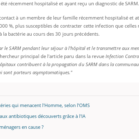
 été récemment hospitalisé et ayant reçu un diagnostic de SARM
contact à un membre de leur famille récemment hospitalisé et at
000 %, plus susceptibles de contracter cette infection que celles
 la bactérie au cours des 30 jours précédents.
par le SARM pendant leur séjour à l'hôpital et le transmettre aux me
chercheur principal de l'article paru dans la revue
Infection Contro
 hôpitaux contribuent à la propagation du SARM dans la communau
qui sont porteurs asymptomatiques."
actéries qui menacent l'Homme, selon l’OMS
aux antibiotiques découverts grâce à l'IA
s ménagers en cause ?