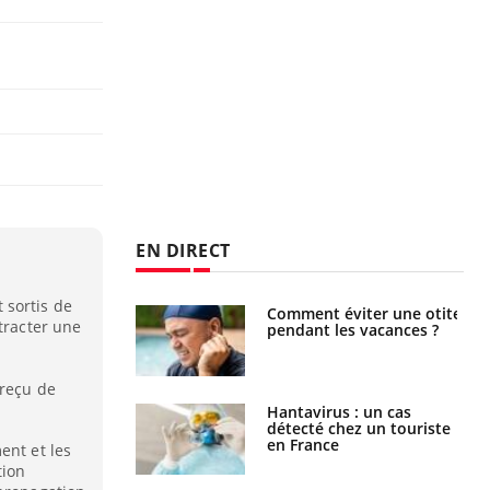
EN DIRECT
 sortis de
Comment éviter une otite
tracter une
pendant les vacances ?
 reçu de
Hantavirus : un cas
détecté chez un touriste
en France
ent et les
tion