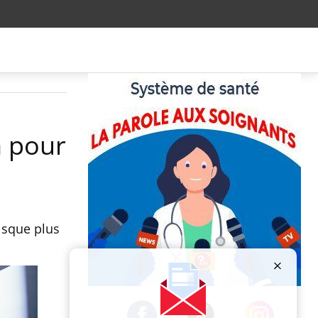
n pour
isque plus
Publicité