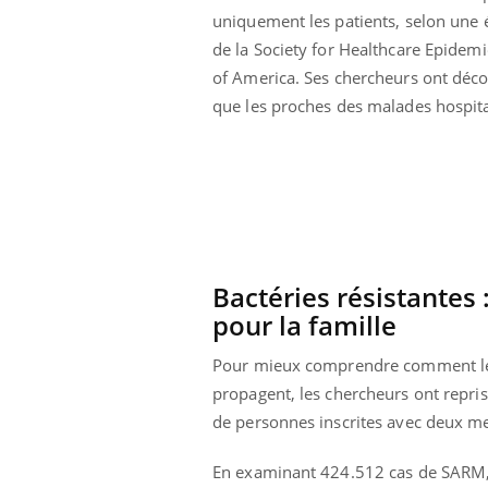
uniquement les patients, selon une 
de la Society for Healthcare Epidem
of America. Ses chercheurs ont déc
que les proches des malades hospital
Bactéries résistantes 
pour la famille
Pour mieux comprendre comment les i
propagent, les chercheurs ont repri
de personnes inscrites avec deux m
En examinant 424.512 cas de SARM, l