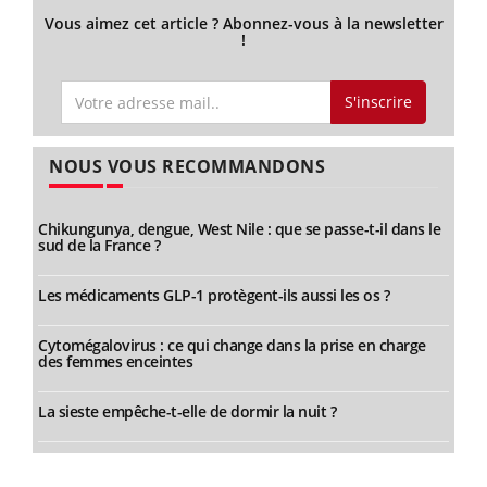
Vous aimez cet article ? Abonnez-vous à la newsletter
!
S'inscrire
NOUS VOUS RECOMMANDONS
Chikungunya, dengue, West Nile : que se passe-t-il dans le
sud de la France ?
Les médicaments GLP-1 protègent-ils aussi les os ?
Cytomégalovirus : ce qui change dans la prise en charge
des femmes enceintes
La sieste empêche-t-elle de dormir la nuit ?