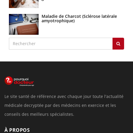
Maladie de Charcot (Sclérose latérale
amyotrophique)
Le site santé de référence avec chaque jour toute l'actualité
médicale decryptée par des médecins en exercice et les
conseils des meilleurs spécialistes.
À PROPOS