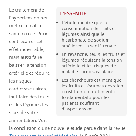
Le traitement de
L'ESSENTIEL
l’hypertension peut
L'étude montre que la
mettre à mal la
consommation de fruits et
santé rénale. Pour
légumes ainsi que le
bicarbonate de sodium
contrecarrer cet
améliorent la santé rénale.
effet indésirable,
En revanche, seuls les fruits et
mais aussi faire
légumes réduisent la tension
baisser la tension
artérielle et les risques de
maladie cardiovasculaire.
artérielle et réduire
Les chercheurs estiment que
les risques
les fruits et légumes devraient
cardiovasculaires, il
constituer un traitement «
faut faire des fruits
fondamental » pour les
patients souffrant
et des légumes les
d'hypertension.
stars de votre
alimentation. Voici
la conclusion d’une nouvelle étude parue dans la revue
The American Journal of Medicine
,
le 5 août 2024.