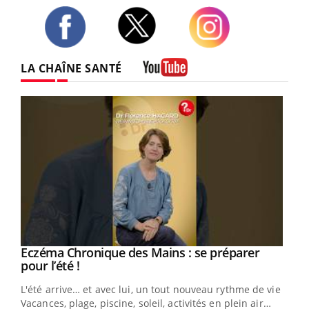
Twitter
Facebook
Instagram
LA CHAÎNE SANTÉ
Youtube
Eczéma Chronique des Mains : se préparer
Youtube
Youtube
pour l’été !
L'été arrive… et avec lui, un tout nouveau rythme de vie !
Vacances, plage, piscine, soleil, activités en plein air…