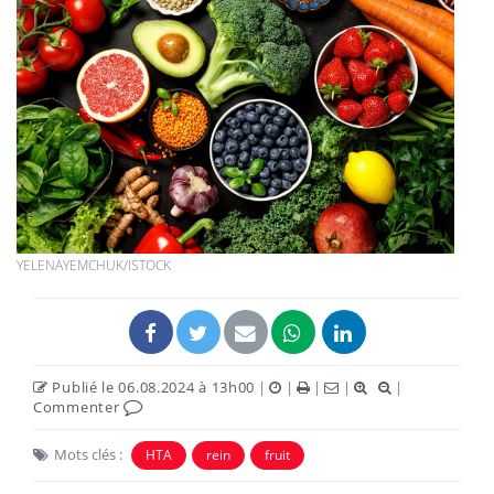
YELENAYEMCHUK/ISTOCK
Publié le 06.08.2024 à 13h00
|
|
|
|
|
Commenter
Mots clés :
HTA
rein
fruit