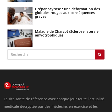
Drépanocytose : une déformation des
globules rouges aux conséquences
graves
Maladie de Charcot (Sclérose latérale
amyotrophique)
Le site santé de référence avec chaque jour toute l'actualité
médicale decryptée par des médecins en exercice et les