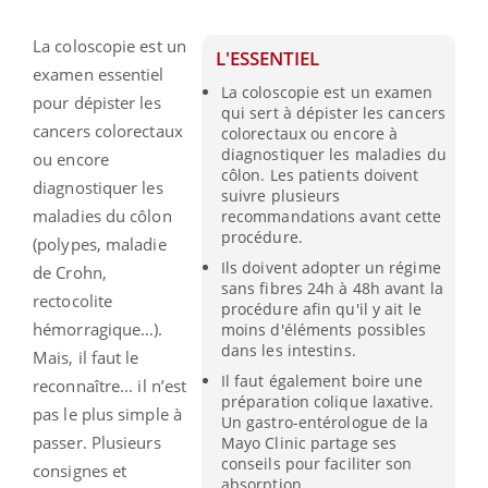
La coloscopie est un
L'ESSENTIEL
examen essentiel
La coloscopie est un examen
pour dépister les
qui sert à dépister les cancers
cancers colorectaux
colorectaux ou encore à
diagnostiquer les maladies du
ou encore
côlon. Les patients doivent
diagnostiquer les
suivre plusieurs
maladies du côlon
recommandations avant cette
procédure.
(polypes, maladie
Ils doivent adopter un régime
de Crohn,
sans fibres 24h à 48h avant la
rectocolite
procédure afin qu'il y ait le
hémorragique…).
moins d'éléments possibles
dans les intestins.
Mais, il faut le
Il faut également boire une
reconnaître... il n’est
préparation colique laxative.
pas le plus simple à
Un gastro-entérologue de la
passer. Plusieurs
Mayo Clinic partage ses
conseils pour faciliter son
consignes et
absorption.