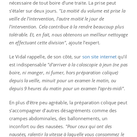
nécessaire de tout boire d’une traite. La prise peut
s’étaler sur deux jours.
"La moitié du volume est prise la
veille de l'intervention, l'autre moitié le jour de
l'intervention. Cela contribue à la rendre beaucoup plus
tolérable. Et, en fait, nous obtenons un meilleur nettoyage
en effectuant cette division"
, ajoute l’expert.
Le Vidal rappelle, de son côté, sur
son site internet
qu’il
est indispensable
"d’arriver à la coloscopie à jeun (ne pas
boire, ni manger, ni fumer, hors préparation colique)
depuis la veille, minuit pour un examen le matin, ou
depuis 9 heures du matin pour un examen l’après-midi"
.
En plus d’être peu agréable, la préparation colique peut
s’accompagner d’autres désagréments comme des
crampes abdominales, des ballonnements, un
inconfort ou des nausées.
"Pour ceux qui ont des
nausées, ralentir la vitesse à laquelle vous consommez le