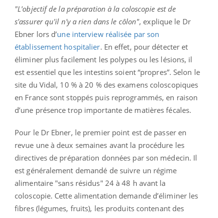
"L'objectif de la préparation à la coloscopie est de
s'assurer qu'il n'y a rien dans le côlon"
, explique le Dr
Ebner lors d’
une interview réalisée par son
établissement hospitalier
. En effet, pour détecter et
éliminer plus facilement les polypes ou les lésions, il
est essentiel que les intestins soient “propres”. Selon le
site du Vidal, 10 % à 20 % des examens coloscopiques
en France sont stoppés puis reprogrammés, en raison
d’une présence trop importante de matières fécales.
Pour le Dr Ebner, le premier point est de passer en
revue une à deux semaines avant la procédure les
directives de préparation données par son médecin. Il
est généralement demandé de suivre un régime
alimentaire "sans résidus" 24 à 48 h avant la
coloscopie. Cette alimentation demande d’éliminer les
fibres (légumes, fruits), les produits contenant des