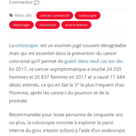
Commenter
Mots clés :
cancer colorectal
coloscopie
dépistage
vibrations
exacerbation
La
coloscopie
est un examen jugé souvent désagréable
mais qui est essentiel dans la prévention du cancer
colorectal qu'il permet de
guérir dans neuf cas sur dix
.
En 2017, ce cancer asymptomatique a touché 24 035
hommes et 20 837 femmes en 2017 et a causé 17 684
e
décès estimés, ce qui en fait le 3
le plus fréquent chez
l’homme, après les cancers du poumon et de la
prostate.
Recommandée pour toute personne de cinquante ans
ou plus, la coloscopie consiste à explorer la paroi
interne du gros intestin (côlon) à l’aide d’un endoscope