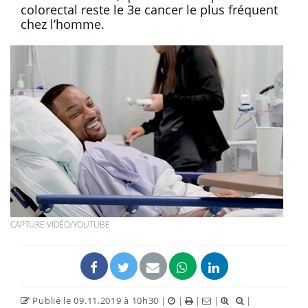
colorectal reste le 3e cancer le plus fréquent
chez l’homme.
CAPTURE VIDÉO/YOUTUBE
Publié le 09.11.2019 à 10h30
|
|
|
|
|