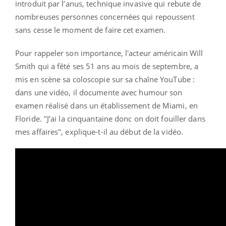
introduit par l’anus, technique invasive qui rebute de
nombreuses personnes concernées qui repoussent
sans cesse le moment de faire cet examen.
Pour rappeler son importance, l'acteur américain Will
Smith qui a fêté ses 51 ans au mois de septembre, a
mis en scène sa coloscopie sur sa chaîne YouTube :
dans une vidéo, il documente avec humour son
examen réalisé dans un établissement de Miami, en
Floride. "J’ai la cinquantaine donc on doit fouiller dans
mes affaires", explique-t-il au début de la vidéo.