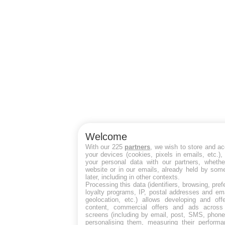
Welcome
With our 225
partners
, we wish to store and a
your devices (cookies, pixels in emails, etc.)
your personal data with our partners, whethe
website or in our emails, already held by some
later, including in other contexts.
Processing this data (identifiers, browsing, pre
loyalty programs, IP, postal addresses and ema
geolocation, etc.) allows developing and off
content, commercial offers and ads across
screens (including by email, post, SMS, phone,
personalising them, measuring their perform