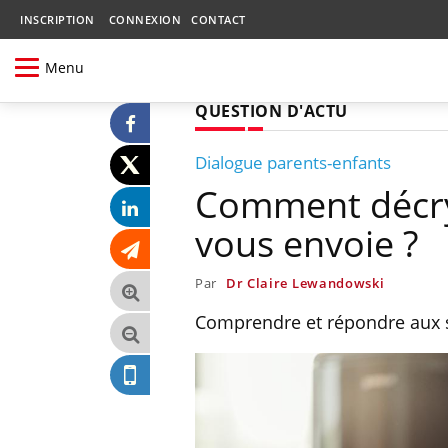
INSCRIPTION
CONNEXION
CONTACT
Menu
QUESTION D'ACTU
Dialogue parents-enfants
Comment décryp
vous envoie ?
Par
Dr Claire Lewandowski
Comprendre et répondre aux s