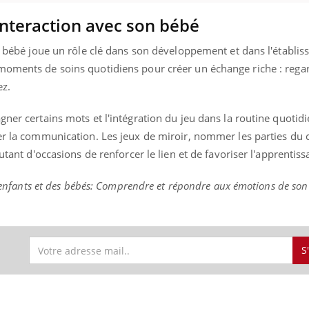
nteraction avec son bébé
re bébé joue un rôle clé dans son développement et dans l'établi
moments de soins quotidiens pour créer un échange riche : rega
ez.
gner certains mots et l'intégration du jeu dans la routine quotid
ler la communication. Les jeux de miroir, nommer les parties du 
utant d'occasions de renforcer le lien et de favoriser l'apprentiss
es enfants et des bébés: Comprendre et répondre aux émotions de son
S