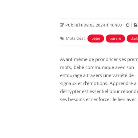
Publié le 09.03.2024 à 10h00
|
|
Mots clés :
bébé
parent
dial
Avant même de prononcer ses prem
mots, bébé communique avec son
entourage à travers une variété de
signaux et d'émotions. Apprendre à 
décrypter est essentiel pour répond
ses besoins et renforcer le lien avec 