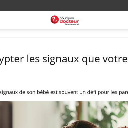
ter les signaux que votr
ignaux de son bébé est souvent un défi pour les par