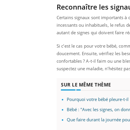
'un proche c'est
carence en fer sont multiples ce qui la rend
pat
Reconnaître les signa
...
Certains signaux sont importants à 
incessants ou inhabituels, le refus 
autant de signes qui doivent faire ré
Si c’est le cas pour votre bébé, com
doucement. Ensuite, vérifiez les bes
confortables ? A-t-il faim ou une ble
suspectez une maladie, n'hésitez pas
SUR LE MÊME THÈME
Pourquoi votre bébé pleure-t-il 
Bébé : "Avec les signes, on donn
Que faire durant la journée pour