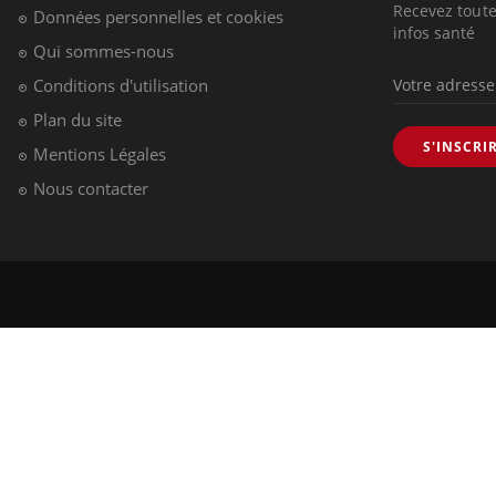
Recevez toute
Données personnelles et cookies
infos santé
Qui sommes-nous
Conditions d'utilisation
Plan du site
S'INSCRI
Mentions Légales
Nous contacter