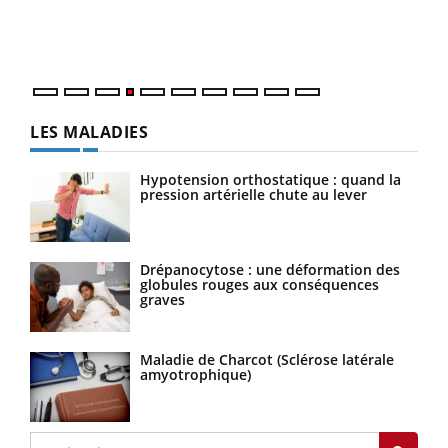
ques
LES MALADIES
Hypotension orthostatique : quand la
pression artérielle chute au lever
Drépanocytose : une déformation des
globules rouges aux conséquences
graves
Maladie de Charcot (Sclérose latérale
amyotrophique)