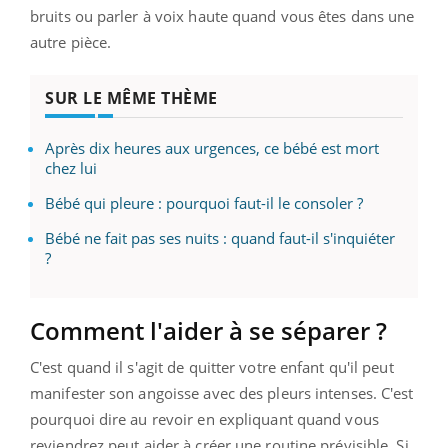
bruits ou parler à voix haute quand vous êtes dans une
autre pièce.
SUR LE MÊME THÈME
Après dix heures aux urgences, ce bébé est mort
chez lui
Bébé qui pleure : pourquoi faut-il le consoler ?
Bébé ne fait pas ses nuits : quand faut-il s'inquiéter
?
Comment l'aider à se séparer ?
C'est quand il s'agit de quitter votre enfant qu'il peut
manifester son angoisse avec des pleurs intenses. C'est
pourquoi dire au revoir en expliquant quand vous
reviendrez peut aider à créer une routine prévisible. Si