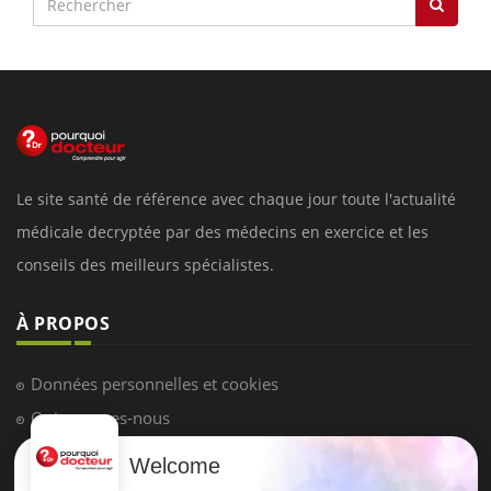
Le site santé de référence avec chaque jour toute l'actualité
médicale decryptée par des médecins en exercice et les
conseils des meilleurs spécialistes.
À PROPOS
Données personnelles et cookies
Qui sommes-nous
Conditions d'utilisation
Welcome
Plan du site