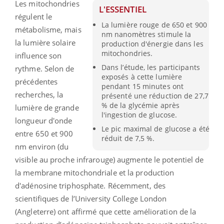
Les mitochondries
L'ESSENTIEL
régulent le
La lumière rouge de 650 et 900
métabolisme, mais
nm nanomètres stimule la
la lumière solaire
production d'énergie dans les
mitochondries.
influence son
Dans l’étude, les participants
rythme. Selon de
exposés à cette lumière
précédentes
pendant 15 minutes ont
recherches, la
présenté une réduction de 27,7
% de la glycémie après
lumière de grande
l'ingestion de glucose.
longueur d'onde
Le pic maximal de glucose a été
entre 650 et 900
réduit de 7,5 %.
nm environ (du
visible au proche infrarouge) augmente le potentiel de
la membrane mitochondriale et la production
d'adénosine triphosphate. Récemment, des
scientifiques de l’University College London
(Angleterre) ont affirmé que cette amélioration de la