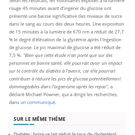
Selon les résultats, les volontaires exposés à la lumière
rouge 45 minutes avant d’ingérer du glucose ont
présenté une baisse significative des niveaux de sucre
dans le sang au cours des deux heures. Une exposition
de 15 minutes à la lumière de 670 nm a réduit de 27,7
% le degré d'élévation de la glycémie après l'ingestion
de glucose. Le pic maximal de glucose a été réduit de
7,5 %.
"Bien que cette étude n'ait porté que sur des
personnes en bonne santé, elle pourrait avoir un impact
sur le contrôle du diabète à l'avenir, car elle pourrait
contribuer à réduire les pics de glucose potentiellement
dommageables dans l'organisme après les repas",
a
déclaré Michael Powner, qui a dirigé les recherches,
dans
un communiqué
.
SUR LE MÊME THÈME
Diabète : boire ce lait réduit le taux de cholestérol