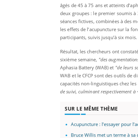
âgés de 45 à 75 ans et atteints d’ap
deux groupes : le premier soumis à 
séances fictives, combinées à des m
les effets de l’acupuncture sur la fo
participants, suivis jusqu’à six mois.
Résultat, les chercheurs ont constat
sixième semaine,
"des augmentations
Aphasia Battery (WAB) et
"de leurs s
WAB et le CFCP sont des outils de dia
capacités non-linguistiques chez les
de suivi, culminant respectivement à +
SUR LE MÊME THÈME
Acupuncture : l’essayer pour l’a
Bruce Willis met un terme à sa ca