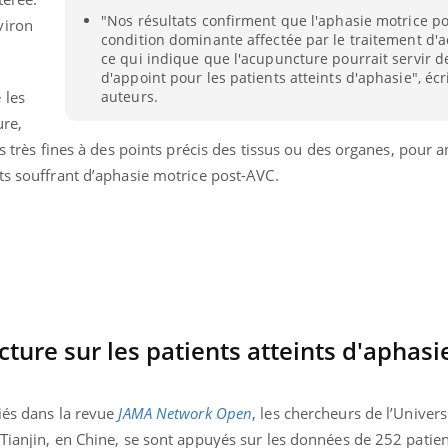
"Nos résultats confirment que l'aphasie motrice po
viron
condition dominante affectée par le traitement d'
ce qui indique que l'acupuncture pourrait servir d
d'appoint pour les patients atteints d'aphasie", écr
auteurs.
 les
ure,
es très fines à des points précis des tissus ou des organes, pour a
ts souffrant d’aphasie motrice post-AVC.
cture sur les patients atteints d'aphasi
iés dans la revue
JAMA Network Open
, les chercheurs de l’Univers
Tianjin, en Chine, se sont appuyés sur les données de 252 patien