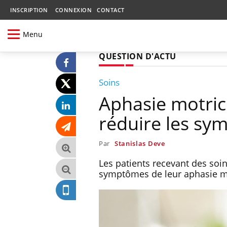
INSCRIPTION
CONNEXION
CONTACT
Menu
QUESTION D'ACTU
Soins
Aphasie motric
réduire les s
Par
Stanislas Deve
Les patients recevant des soi
symptômes de leur aphasie mo