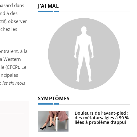
 hasard dans
J'AI MAL
nd à des
tif, observer
 chez les
ntraient, à la
 la Western
le (CFCP). Le
incipales
 les six mois
SYMPTÔMES
Douleurs de l’avant-pied :
des métatarsalgies à 90 %
liées à problème d’appui