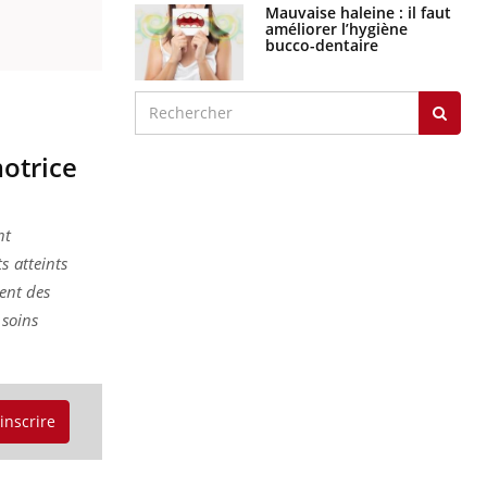
Mauvaise haleine : il faut
améliorer l’hygiène
bucco-dentaire
otrice
nt
s atteints
sent des
 soins
'inscrire