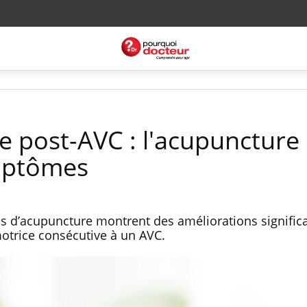
e post-AVC : l'acupuncture
ymptômes
ns d’acupuncture montrent des améliorations signific
trice consécutive à un AVC.