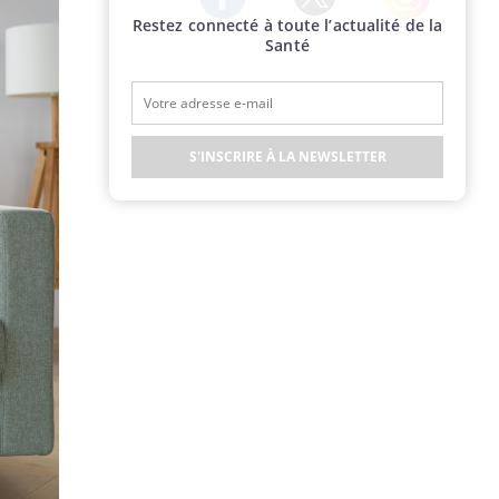
Restez connecté à toute l’actualité de la
Twitter
Facebook
Instagram
Santé
S'INSCRIRE À LA NEWSLETTER