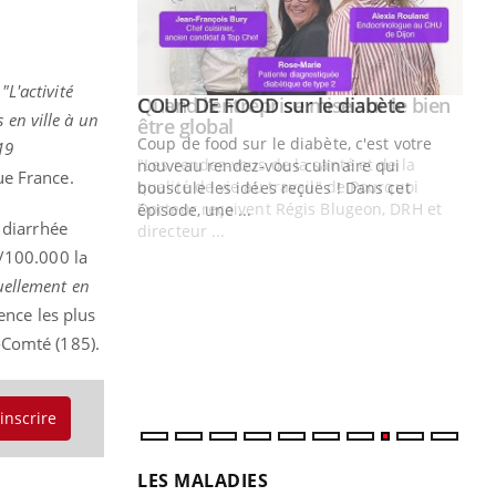
"L'activité
Youtube
 diabète
Quand l’entreprise mise sur le bien
Youtube
 en ville à un
Youtube
être global
e, c'est votre
19
"Les rendez-vous de la santé et de la
naire qui
ue France.
qualité de vie au travail" de Pourquoi
 ! Dans cet
Docteur reçoivent Régis Blugeon, DRH et
 diarrhée
directeur ...
Ec
You
/100.000
la
quo
tuellement en
Dan
ence les plus
der
e-Comté
(185)
.
com
et é
'inscrire
LES MALADIES