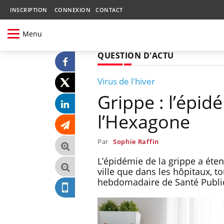
INSCRIPTION
CONNEXION
CONTACT
Menu
QUESTION D'ACTU
Virus de l'hiver
Grippe : l’épi
l’Hexagone
Par
Sophie Raffin
L’épidémie de la grippe a éte
ville que dans les hôpitaux, to
hebdomadaire de Santé Publi