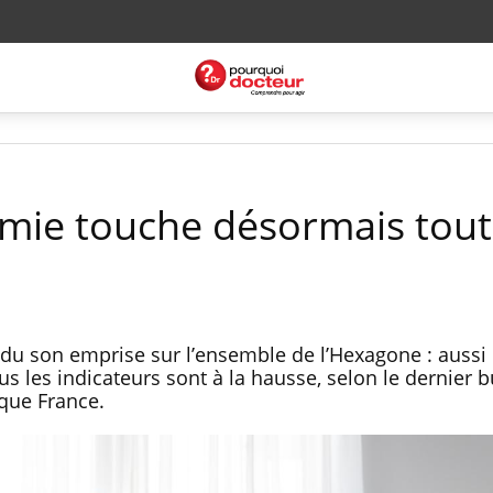
démie touche désormais tout
ndu son emprise sur l’ensemble de l’Hexagone : aussi
us les indicateurs sont à la hausse, selon le dernier b
que France.