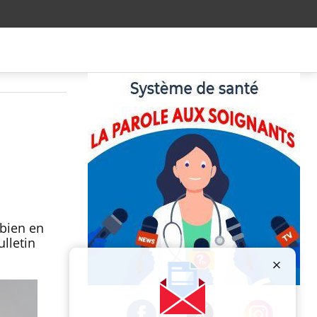
 bien en
ulletin
Publicité