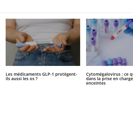
S
Les médicaments GLP-1 protègent-
Cytomégalovirus : ce q
ils aussi les os ?
dans la prise en char
enceintes