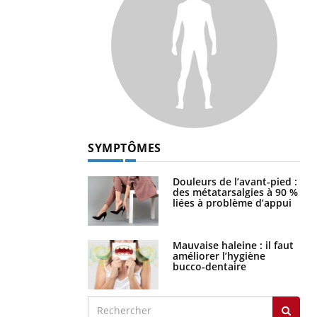
SYMPTÔMES
Douleurs de l’avant-pied :
des métatarsalgies à 90 %
liées à problème d’appui
Mauvaise haleine : il faut
améliorer l’hygiène
bucco-dentaire