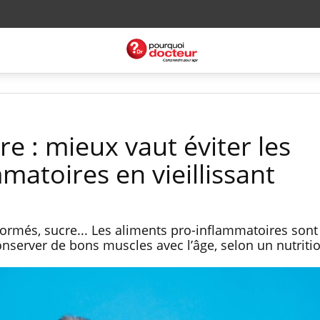
e : mieux vaut éviter les
matoires en vieillissant
formés, sucre... Les aliments pro-inflammatoires sont
conserver de bons muscles avec l’âge, selon un nutriti