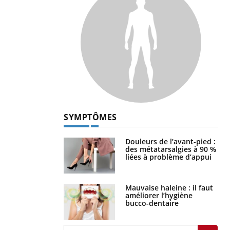
SYMPTÔMES
Douleurs de l’avant-pied :
des métatarsalgies à 90 %
liées à problème d’appui
Mauvaise haleine : il faut
améliorer l’hygiène
bucco-dentaire