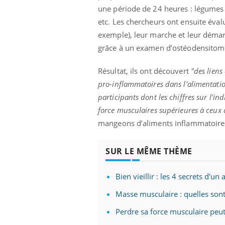
une période de 24 heures : légumes e
etc. Les chercheurs ont ensuite éval
exemple), leur marche et leur démar
grâce à un examen d’ostéodensitomé
Résultat, ils ont découvert
"des liens
pro-inflammatoires dans l'alimentati
participants dont les chiffres sur l'i
force musculaires supérieures à ceux 
mangeons d’aliments inflammatoires
SUR LE MÊME THÈME
Bien vieillir : les 4 secrets d'un
Masse musculaire : quelles sont
Perdre sa force musculaire peu