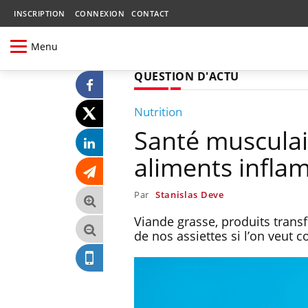
INSCRIPTION
CONNEXION
CONTACT
Menu
QUESTION D'ACTU
Nutrition
Santé musculair
aliments inflam
Par
Stanislas Deve
Viande grasse, produits trans
de nos assiettes si l’on veut 