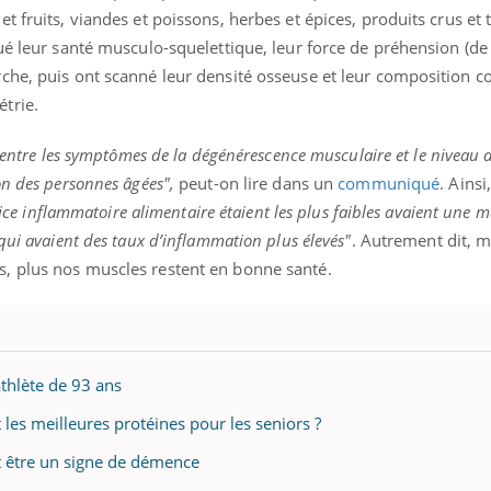
t fruits, viandes et poissons, herbes et épices, produits crus et
ué leur santé musculo-squelettique, leur force de préhension (de
che, puis ont scanné leur densité osseuse et leur composition c
trie.
 entre les symptômes de la dégénérescence musculaire et le niveau 
on des personnes âgées",
peut-on lire dans un
communiqué
. Ainsi
ndice inflammatoire alimentaire étaient les plus faibles avaient une 
qui avaient des taux d’inflammation plus élevés"
. Autrement dit, 
, plus nos muscles restent en bonne santé.
 athlète de 93 ans
 les meilleures protéines pour les seniors ?
t être un signe de démence