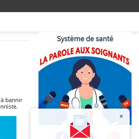
 à bannir
onniste.
Publicité