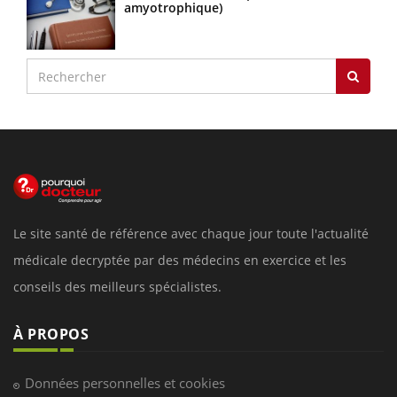
amyotrophique)
Le site santé de référence avec chaque jour toute l'actualité
médicale decryptée par des médecins en exercice et les
conseils des meilleurs spécialistes.
À PROPOS
Données personnelles et cookies