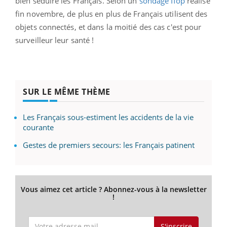
bien séduire les Français. Selon un
sondage Ifop
réalisé
fin novembre, de plus en plus de Français utilisent des
objets connectés, et dans la moitié des cas c'est pour
surveilleur leur santé !
SUR LE MÊME THÈME
Les Français sous-estiment les accidents de la vie
courante
Gestes de premiers secours: les Français patinent
Vous aimez cet article ? Abonnez-vous à la newsletter
!
S'inscrire