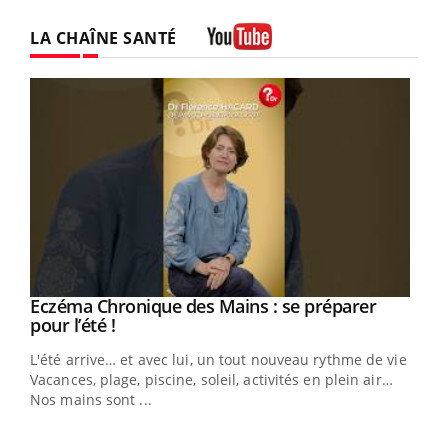
LA CHAÎNE SANTÉ
Youtube
Eczéma Chronique des Mains : se préparer
Youtube
Youtube
pour l’été !
L'été arrive… et avec lui, un tout nouveau rythme de vie !
Vacances, plage, piscine, soleil, activités en plein air…
Nos mains sont ...