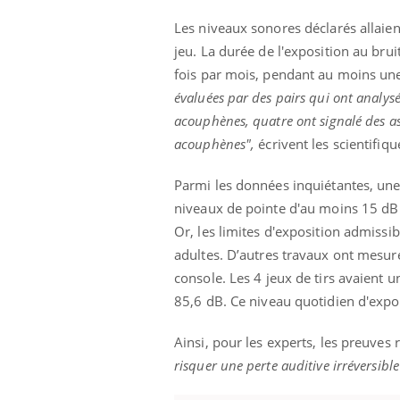
Les niveaux sonores déclarés allaien
jeu.
La durée de l'exposition au brui
fois par mois, pendant au moins u
évaluées par des pairs qui ont analysé 
acouphènes, quatre ont signalé des asso
acouphènes",
écrivent les scientifiqu
Parmi les données inquiétantes, un
niveaux de pointe d'au moins 15 dB 
Or, les limites d'exposition admissi
adultes.
D’autres travaux ont mesuré
console.
Les 4 jeux de tirs avaient u
85,6 dB.
Ce niveau quotidien d'expo
Ainsi, pour les experts, les preuves
risquer une perte auditive irréversibl