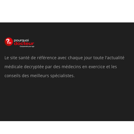
Le site santé de référence avec chaque jour toute l'actualité
médicale decryptée par des médecins en exercice et les
conseils des meilleurs spécialistes.
Pourquoi Docteur
Tous droits réservés, 2026