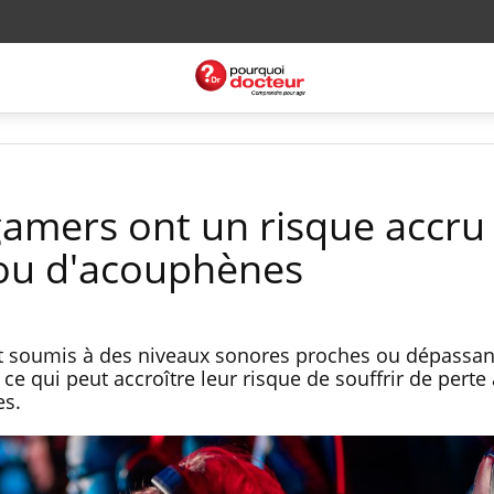
 gamers ont un risque accru
 ou d'acouphènes
nt soumis à des niveaux sonores proches ou dépassan
 ce qui peut accroître leur risque de souffrir de perte
es.