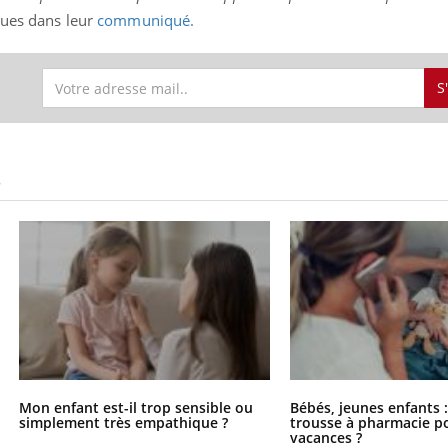
iques dans leur
communiqué.
S
S
Mon enfant est-il trop sensible ou
Bébés, jeunes enfants :
simplement très empathique ?
trousse à pharmacie po
vacances ?