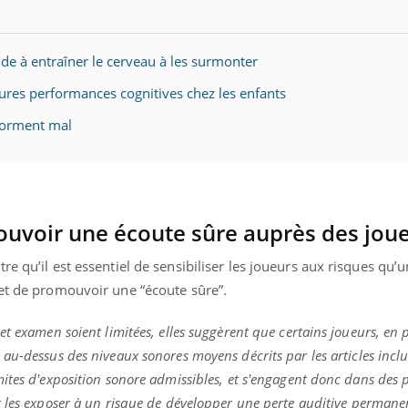
de à entraîner le cerveau à les surmonter
eures performances cognitives chez les enfants
 dorment mal
uvoir une écoute sûre auprès des jou
e qu’il est essentiel de sensibiliser les joueurs aux risques qu’
 et de promouvoir une “écoute sûre”.
t examen soient limitées, elles suggèrent que certains joueurs, en p
au-dessus des niveaux sonores moyens décrits par les articles inclu
ites d'exposition sonore admissibles, et s'engagent donc dans des 
 les exposer à un risque de développer une perte auditive permane