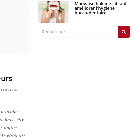
Mauvaise haleine : il faut
améliorer l’hygiène
bucco-dentaire
eurs
un niveau
articulier
s dans cette
pratiques
nte et/ou des