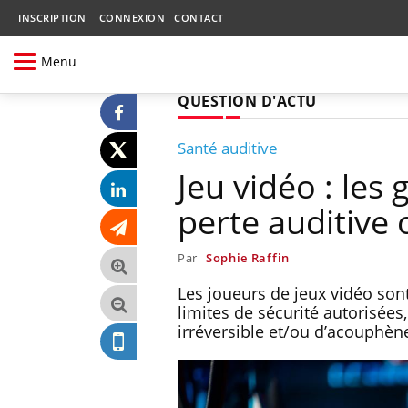
INSCRIPTION
CONNEXION
CONTACT
Menu
QUESTION D'ACTU
Santé auditive
Jeu vidéo : les
perte auditive
Par
Sophie Raffin
Les joueurs de jeux vidéo so
limites de sécurité autorisées,
irréversible et/ou d’acouphèn