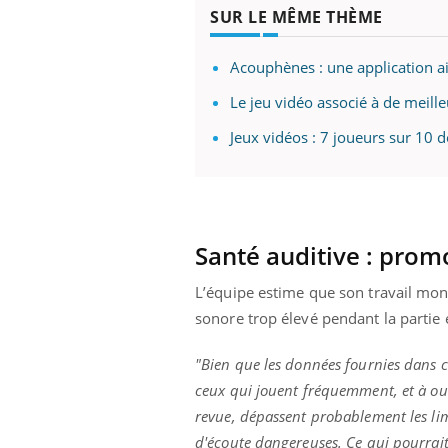
SUR LE MÊME THÈME
Acouphènes : une application ai
Le jeu vidéo associé à de meill
Jeux vidéos : 7 joueurs sur 10
Santé auditive :
promo
L’équipe estime que son travail montr
sonore trop élevé pendant la partie
"Bien que les données fournies dans ce
ceux qui jouent fréquemment, et
à
ou 
revue, dépassent probablement les lim
d'écoute dangereuses.
Ce qui pourrait