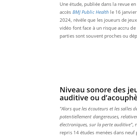
Une étude, publiée dans la revue en 
accès
BMJ
Public
Health
le 16 janvier
2024, révèle que les joueurs de jeux
vidéo font face à un risque accru de
parties sont souvent proches ou dépa
Niveau sonore des jeu
auditive ou d’acouph
"Alors que les écouteurs et les salle
potentiellement
dangereuses, relativem
électroniques, sur la perte auditive"
, 
repris 14 études menées dans neuf 