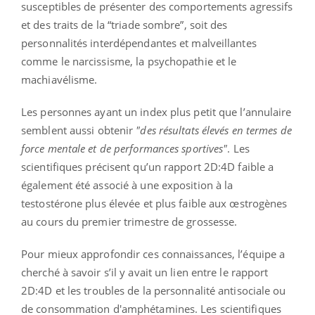
susceptibles de présenter des comportements agressifs
et des traits de la “triade sombre”, soit des
personnalités interdépendantes et malveillantes
comme le narcissisme, la psychopathie et le
machiavélisme.
Les personnes ayant un index plus petit que l’annulaire
semblent
aussi obtenir
"des résultats élevés en termes de
force mentale et de performances sportives"
.
Les
scientifiques
précisent
qu’un rapport
2D:
4D
faible a
également été associé à une exposition à la
testostérone plus élevée et plus faible aux œstrogènes
au cours du premier trimestre de grossesse.
Pour mieux approfondir
ces
connaissances, l’équipe a
cherché à savoir s’il y avait un lien entre le rapport
2D
:
4D
et les troubles de la personnalité antisociale ou
de consommation d'amphétamines.
Les scientifiques