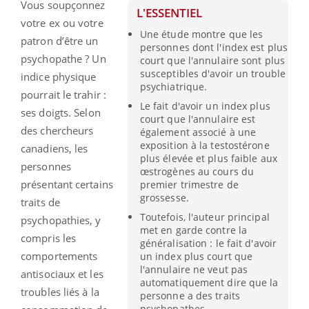
Vous soupçonnez
L'ESSENTIEL
votre ex ou votre
Une étude montre que les
patron d’être un
personnes dont l'index est plus
psychopathe ? U
n
court que l'annulaire sont plus
susceptibles d'avoir un trouble
indice physique
psychiatrique.
pourrait le trahir :
Le fait d'avoir un index plus
ses doigts.
Selon
court que l'annulaire est
des chercheurs
également associé à une
exposition à la testostérone
canadiens, les
plus élevée et plus faible aux
personnes
œstrogènes au cours du
présentant certains
premier trimestre de
grossesse.
traits de
Toutefois, l'auteur principal
psychopathies, y
met en garde contre la
compris les
généralisation : le fait d'avoir
comportements
un index plus court que
l'annulaire ne veut pas
antisociaux et les
automatiquement dire que la
troubles liés à la
personne a des traits
psychopathes.