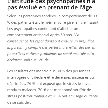
L’attitude des psychopathes n'a
pas évolué en prenant de l’âge
Selon les personnes sondées, le comportement de 93
% des patients était le même, voire pire, en vieillissant.
Les psychopathes continuent d'afficher un
comportement antisocial après 50 ans.
"En
conséquence, les répondants ont enduré un préjudice
important, y compris des pertes matérielles, des pertes
financières et divers problèmes de santé mentale auto-
déclarés",
indique l'étude.
Les résultats ont montré que 88 % des personnes
interrogées ont déclaré être devenues anxieuses ou
déprimées, 76 % ont exposé que le stress les avait
rendues malades, 70 % ont mentionné souffrir de
stress post-traumatique et 31 % ont envisagé ou tenté
de se suicider.