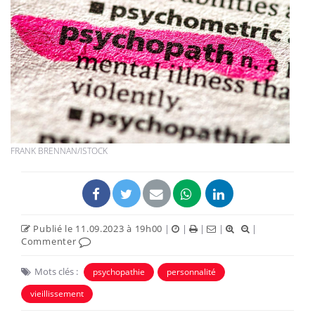
FRANK BRENNAN/ISTOCK
Publié le 11.09.2023 à 19h00
|
|
|
|
|
Commenter
Mots clés :
psychopathie
personnalité
vieillissement