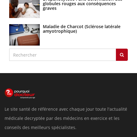
globules rouges aux conséquences
graves
Maladie de Charcot (Sclérose latérale
amyotrophique)
Le site santé de référence avec chaque jour toute l'actualité
médicale decryptée par des médecins en exercice et les
conseils des meilleurs spécialistes.