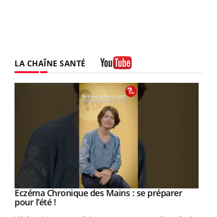
LA CHAÎNE SANTÉ
Youtube
Eczéma Chronique des Mains : se préparer
Youtube
Youtube
pour l’été !