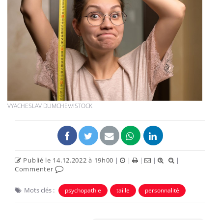
VYACHESLAV DUMCHEV/ISTOCK
Publié le 14.12.2022 à 19h00
|
|
|
|
|
Commenter
Mots clés :
psychopathie
taille
personnalité