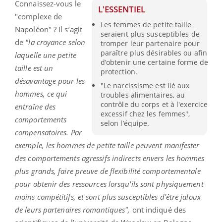
Connaissez-vous le
L'ESSENTIEL
"complexe de
Les femmes de petite taille
Napoléon" ? Il s’agit
seraient plus susceptibles de
de
"la croyance selon
tromper leur partenaire pour
paraître plus désirables ou afin
laquelle une petite
d’obtenir une certaine forme de
taille est un
protection.
désavantage pour les
"Le narcissisme est lié aux
hommes, ce qui
troubles alimentaires, au
contrôle du corps et à l'exercice
entraîne des
excessif chez les femmes",
comportements
selon l’équipe.
compensatoires. Par
exemple, les hommes de petite taille peuvent manifester
des comportements agressifs indirects envers les hommes
plus grands, faire preuve de flexibilité comportementale
pour obtenir des ressources lorsqu'ils sont physiquement
moins compétitifs, et sont plus susceptibles d'être jaloux
de leurs partenaires romantiques",
ont indiqué des