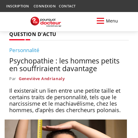
INSCRIPTION
CONNEXION
CONTACT
Menu
QUESTION D'ACTU
Personnalité
Psychopathie : les hommes petits
en souffriraient davantage
Par
Geneviève Andrianaly
Il existerait un lien entre une petite taille et
certains traits de personnalité, tels que le
narcissisme et le machiavélisme, chez les
hommes, d’après des chercheurs polonais.