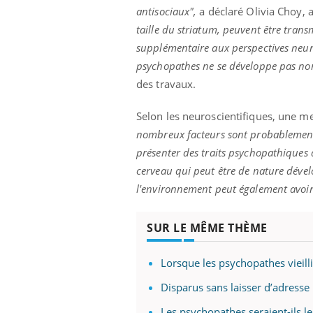
antisociaux",
a déclaré Olivia Choy, 
taille du striatum, peuvent être trans
supplémentaire aux perspectives neur
psychopathes ne se développe pas nor
des travaux.
Selon les neuroscientifiques, une 
nombreux facteurs sont probablement 
présenter des traits psychopathiques 
cerveau qui peut être de nature déve
l'environnement peut également avoir 
SUR LE MÊME THÈME
Lorsque les psychopathes vieillis
Disparus sans laisser d’adresse
Les psychopathes seraient-ils le 