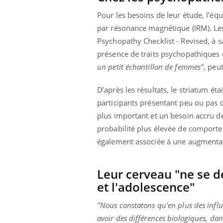
Pour les besoins de leur étude, l’
par résonance magnétique (IRM). Les 
Psychopathy Checklist - Revised, à 
présence de traits psychopathiques 
un petit échantillon de femmes"
, peu
D’après les résultats, le striatum é
participants présentant peu ou pas d
plus important et un besoin accru de 
probabilité plus élevée de comporte
également associée à une augmenta
Leur cerveau "ne se 
et l'adolescence"
"Nous constatons qu'en plus des influe
avoir des différences biologiques, dans