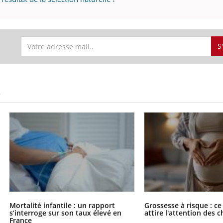
S
S
Mortalité infantile : un rapport
Grossesse à risque : ce
s’interroge sur son taux élevé en
attire l'attention des 
France