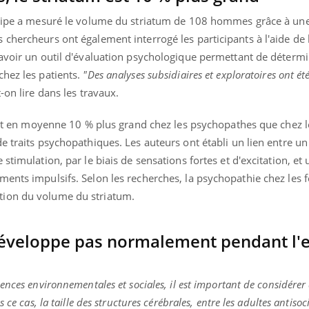
équipe a mesuré le volume du striatum de 108 hommes grâce à un
chercheurs ont également interrogé les participants à l'aide de 
savoir un outil d'évaluation psychologique permettant de détermi
chez les patients.
"Des analyses subsidiaires et exploratoires ont é
t-on lire dans les travaux.
tait en moyenne 10 % plus grand chez les psychopathes que chez l
e traits psychopathiques. Les auteurs ont établi un lien entre un
stimulation, par le biais de sensations fortes et d'excitation, et
ments impulsifs. Selon les recherches, la psychopathie chez les 
tion du volume du striatum.
développe pas normalement pendant l'
nces environnementales et sociales, il est important de considérer 
 ce cas, la taille des structures cérébrales, entre les adultes antiso