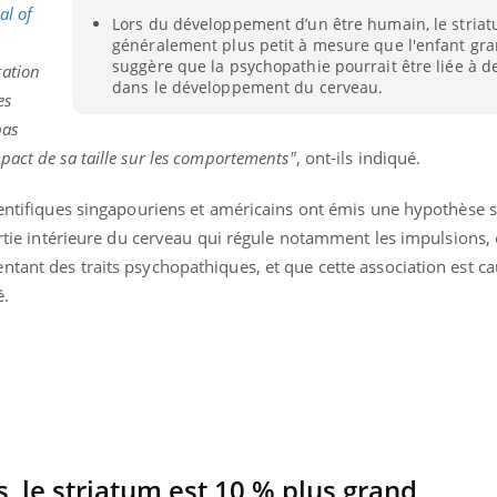
al of
Lors du développement d’un être humain, le stria
généralement plus petit à mesure que l'enfant gran
suggère que la psychopathie pourrait être liée à d
ation
dans le développement du cerveau.
es
pas
act de sa taille sur les comportements"
, ont-ils indiqué.
ientifiques singapouriens et américains ont émis une hypothèse s
partie intérieure du cerveau qui régule notamment les impulsions, 
tant des traits psychopathiques, et que cette association est ca
é.
, le striatum est 10 % plus grand