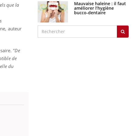
Mauvaise haleine : il faut
tels que la
améliorer l’hygiène
bucco-dentaire
s
ne, auteur
saire.
"De
ptible de
elle du