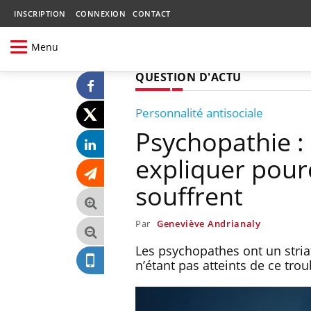
INSCRIPTION
CONNEXION
CONTACT
Menu
QUESTION D'ACTU
Personnalité antisociale
Psychopathie :
expliquer pour
souffrent
Par
Geneviève Andrianaly
Les psychopathes ont un stria
n’étant pas atteints de ce trou